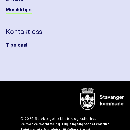
Musikktips
Kontakt oss
Tips oss!
© 2026 Sølvberget bibliotek og kulturhus
Personvernerklæring
Tilgjengelighetserklæring
Sølvberget gir meining til fellesskapet