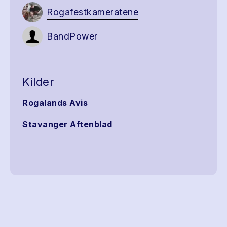
Rogafestkameratene
BandPower
Kilder
Rogalands Avis
Stavanger Aftenblad