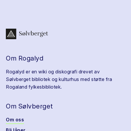
Om Rogalyd
Rogalyd er en wiki og diskografi drevet av
Sølvberget bibliotek og kulturhus med støtte fra
Rogaland fylkesbibliotek.
Om Sølvberget
Om oss
Bli låner