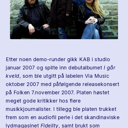
Etter noen demo-runder gikk KAB i studio
januar 2007 og spilte inn debutalbumet
I går
kveld
, som ble utgitt på labelen Via Music
oktober 2007 med påfølgende releasekonsert
på Folken 7.november 2007. Platen høstet
meget gode kritikker hos flere
musikkjournalister. I tillegg ble platen trukket
frem som en audiofil perle i det skandinaviske
lydmagasinet
Fidelity
, samt brukt som