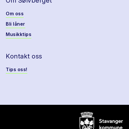
Om Sølvberget
Om oss
Bli låner
Musikktips
Kontakt oss
Tips oss!