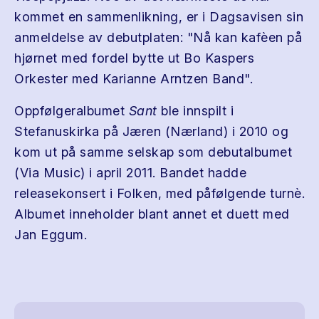
kommet en sammenlikning, er i Dagsavisen sin
anmeldelse av debutplaten: "Nå kan kafèen på
hjørnet med fordel bytte ut Bo Kaspers
Orkester med Karianne Arntzen Band".
Oppfølgeralbumet
Sant
ble innspilt i
Stefanuskirka på Jæren (Nærland) i 2010 og
kom ut på samme selskap som debutalbumet
(Via Music) i april 2011. Bandet hadde
releasekonsert i Folken, med påfølgende turnè.
Albumet inneholder blant annet et duett med
Jan Eggum.