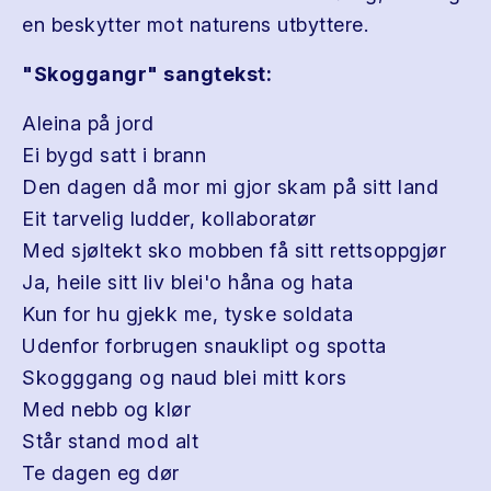
en beskytter mot naturens utbyttere.
"Skoggangr" sangtekst:
Aleina på jord
Ei bygd satt i brann
Den dagen då mor mi gjor skam på sitt land
Eit tarvelig ludder, kollaboratør
Med sjøltekt sko mobben få sitt rettsoppgjør
Ja, heile sitt liv blei'o håna og hata
Kun for hu gjekk me, tyske soldata
Udenfor forbrugen snauklipt og spotta
Skogggang og naud blei mitt kors
Med nebb og klør
Står stand mod alt
Te dagen eg dør