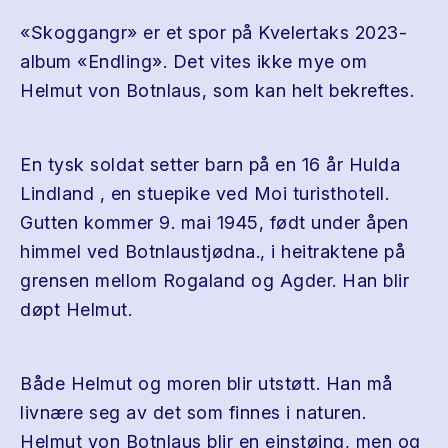
«Skoggangr» er et spor på Kvelertaks 2023-
album «Endling». Det vites ikke mye om
Helmut von Botnlaus, som kan helt bekreftes.
En tysk soldat setter barn på en 16 år Hulda
Lindland , en stuepike ved Moi turisthotell.
Gutten kommer 9. mai 1945, født under åpen
himmel ved Botnlaustjødna., i heitraktene på
grensen mellom Rogaland og Agder. Han blir
døpt Helmut.
Både Helmut og moren blir utstøtt. Han må
livnære seg av det som finnes i naturen.
Helmut von Botnlaus blir en einstøing, men og