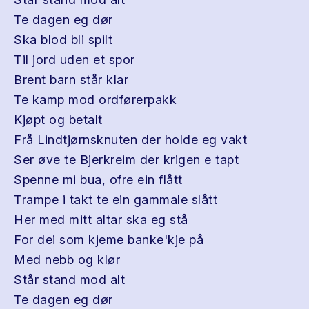
Te dagen eg dør
Ska blod bli spilt
Til jord uden et spor
Brent barn står klar
Te kamp mod ordførerpakk
Kjøpt og betalt
Frå Lindtjørnsknuten der holde eg vakt
Ser øve te Bjerkreim der krigen e tapt
Spenne mi bua, ofre ein flått
Trampe i takt te ein gammale slått
Her med mitt altar ska eg stå
For dei som kjeme banke'kje på
Med nebb og klør
Står stand mod alt
Te dagen eg dør