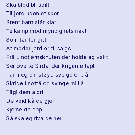
Ska blod bli spilt
Til jord uden et spor
Brent barn står klar
Te kamp mod myndighetsmakt
Som tar for gitt
At moder jord er til salgs
Frå Lindtjørnsknuten der holde eg vakt
Ser øve te Sirdal der krigen e tapt
Tar meg ein støyt, svelge ei blå
Skrige i nottå og svinge mi ljå
Tilgi dem aldri
De veid kå de gjer
Kjeme de opp
Så ska eg riva de ner