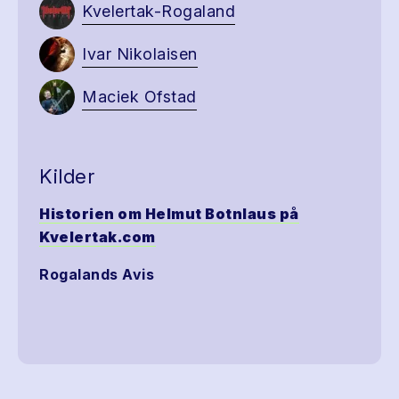
Kvelertak-Rogaland
Ivar Nikolaisen
Maciek Ofstad
Kilder
Historien om Helmut Botnlaus på
Kvelertak.com
Rogalands Avis