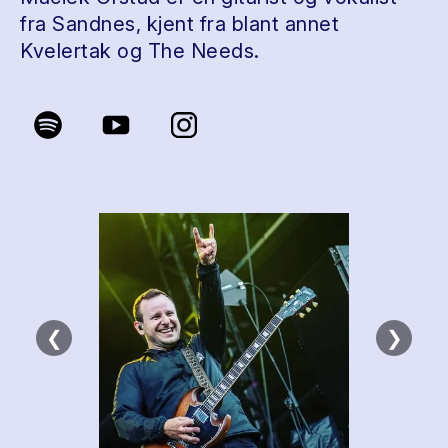
fra Sandnes, kjent fra blant annet
Kvelertak og The Needs.
❮
❯