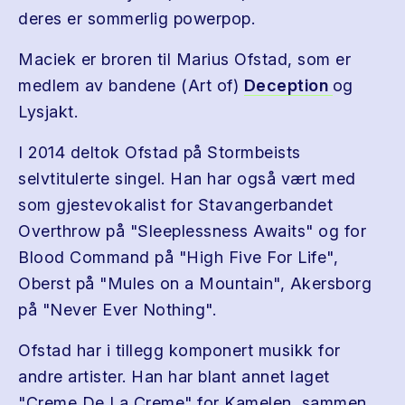
deres er sommerlig powerpop.
Maciek er broren til Marius Ofstad, som er
medlem av bandene (Art of)
Deception
og
Lysjakt.
I 2014 deltok Ofstad på Stormbeists
selvtitulerte singel. Han har også vært med
som gjestevokalist for Stavangerbandet
Overthrow på "Sleeplessness Awaits" og for
Blood Command på "High Five For Life",
Oberst på "Mules on a Mountain", Akersborg
på "Never Ever Nothing".
Ofstad har i tillegg komponert musikk for
andre artister. Han har blant annet laget
"Creme De La Creme" for Kamelen, sammen