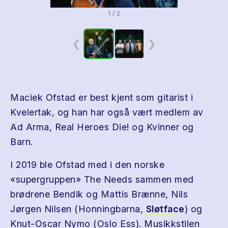
1 / 2
❮
❯
Maciek Ofstad er best kjent som gitarist i
Kvelertak, og han har også vært medlem av
Ad Arma, Real Heroes Die! og Kvinner og
Barn.
I 2019 ble Ofstad med i den norske
«supergruppen» The Needs sammen med
brødrene Bendik og Mattis Brænne, Nils
Jørgen Nilsen (Honningbarna,
Sløtface
) og
Knut-Oscar Nymo (Oslo Ess). Musikkstilen