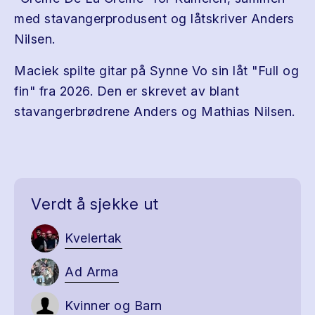
med stavangerprodusent og låtskriver Anders
Nilsen.
Maciek spilte gitar på Synne Vo sin låt "Full og
fin" fra 2026. Den er skrevet av blant
stavangerbrødrene Anders og Mathias Nilsen.
Verdt å sjekke ut
Kvelertak
Ad Arma
Kvinner og Barn