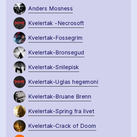
Anders Mosness
Kvelertak -Necrosoft
Kvelertak-Fossegrim
Kvelertak-Bronsegud
Kvelertak-Snilepisk
Kvelertak-Uglas hegemoni
Kvelertak-Bruane Brenn
Kvelertak-Spring fra livet
Kvelertak-Crack of Doom