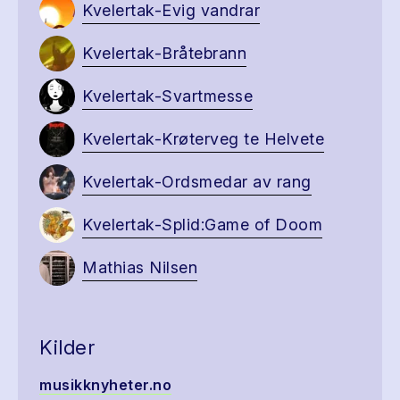
Kvelertak-Evig vandrar
Kvelertak-Bråtebrann
Kvelertak-Svartmesse
Kvelertak-Krøterveg te Helvete
Kvelertak-Ordsmedar av rang
Kvelertak-Splid:Game of Doom
Mathias Nilsen
Kilder
musikknyheter.no