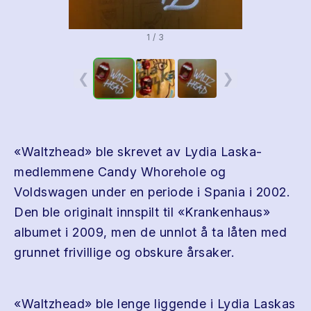
1 / 3
❮
❯
«Waltzhead» ble skrevet av Lydia Laska-
medlemmene Candy Whorehole og
Voldswagen under en periode i Spania i 2002.
Den ble originalt innspilt til «Krankenhaus»
albumet i 2009, men de unnlot å ta låten med
grunnet frivillige og obskure årsaker.
«Waltzhead» ble lenge liggende i Lydia Laskas