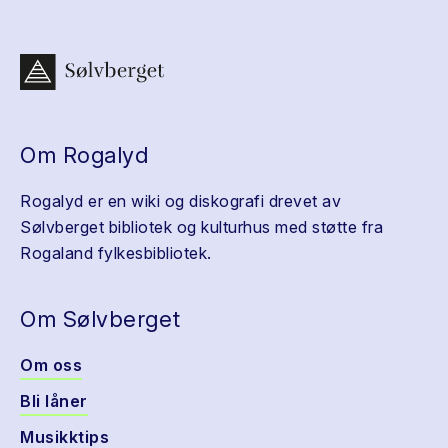
Om Rogalyd
Rogalyd er en wiki og diskografi drevet av
Sølvberget bibliotek og kulturhus med støtte fra
Rogaland fylkesbibliotek.
Om Sølvberget
Om oss
Bli låner
Musikktips