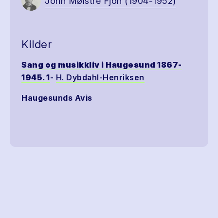
John Mølstre Fjon (1904-1952)
Kilder
Sang og musikkliv i Haugesund 1867-
1945. 1
-
H. Dybdahl-Henriksen
Haugesunds Avis