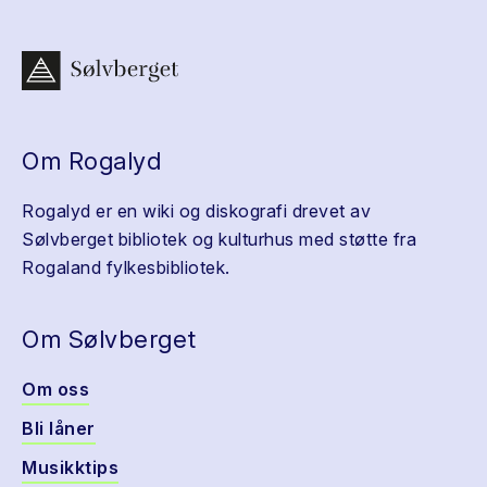
Om Rogalyd
Rogalyd er en wiki og diskografi drevet av
Sølvberget bibliotek og kulturhus med støtte fra
Rogaland fylkesbibliotek.
Om Sølvberget
Om oss
Bli låner
Musikktips