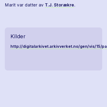
Marit var datter av
T.J. Storækre
.
Kilder
http://digitalarkivet.arkivverket.no/gen/vis/1