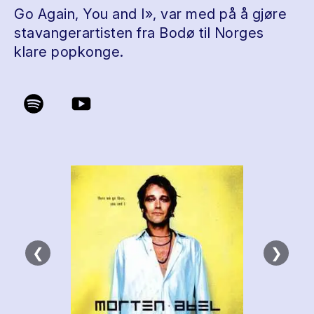
Go Again, You and I», var med på å gjøre
stavangerartisten fra Bodø til Norges
klare popkonge.
❮
❯