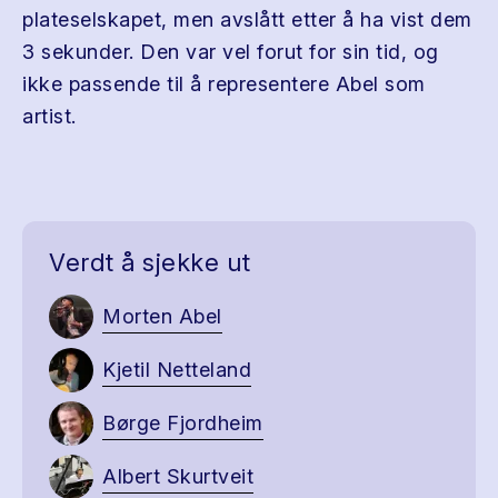
plateselskapet, men avslått etter å ha vist dem
3 sekunder. Den var vel forut for sin tid, og
ikke passende til å representere Abel som
artist.
Verdt å sjekke ut
Morten Abel
Kjetil Netteland
Børge Fjordheim
Albert Skurtveit