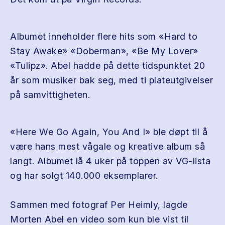
Albumet inneholder flere hits som «Hard to
Stay Awake» «Doberman», «Be My Lover»
«Tulipz». Abel hadde på dette tidspunktet 20
år som musiker bak seg, med ti plateutgivelser
på samvittigheten.
«Here We Go Again, You And I» ble døpt til å
være hans mest vågale og kreative album så
langt. Albumet lå 4 uker på toppen av VG-lista
og har solgt 140.000 eksemplarer.
Sammen med fotograf Per Heimly, lagde
Morten Abel en video som kun ble vist til