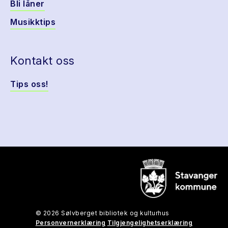
Bli låner
Musikktips
Kontakt oss
Tips oss!
© 2026 Sølvberget bibliotek og kulturhus
Personvernerklæring
Tilgjengelighetserklæring