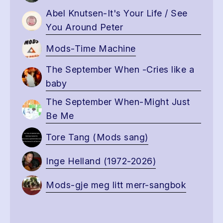
Abel Knutsen-It's Your Life / See
You Around Peter
Mods-Time Machine
The September When -Cries like a
baby
The September When-Might Just
Be Me
Tore Tang (Mods sang)
Inge Helland (1972-2026)
Mods-gje meg litt merr-sangbok