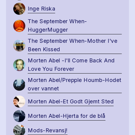
Inge Riska
The September When-
HuggerMugger
The September When-Mother I've
Been Kissed
Morten Abel -I'll Come Back And
Love You Forever
Morten Abel/Prepple Houmb-Hodet
over vannet
Morten Abel-Et Godt Gjemt Sted
Morten Abel-Hjerta for de blå
Mods-Revansj!