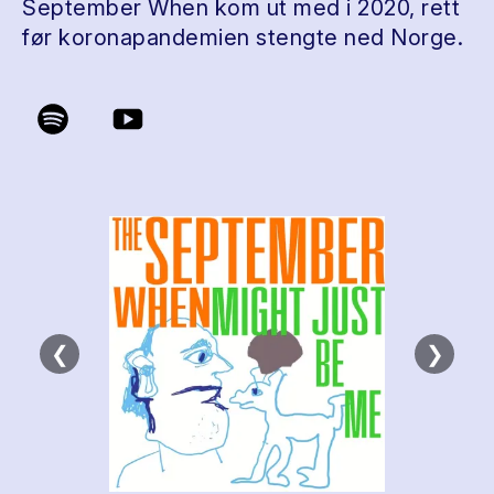
September When kom ut med i 2020, rett
før koronapandemien stengte ned Norge.
❮
❯