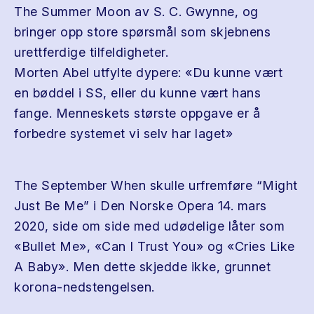
The Summer Moon av S. C. Gwynne, og
bringer opp store spørsmål som skjebnens
urettferdige tilfeldigheter.
Morten Abel utfylte dypere: «Du kunne vært
en bøddel i SS, eller du kunne vært hans
fange. Menneskets største oppgave er å
forbedre systemet vi selv har laget»
The September When skulle urfremføre “Might
Just Be Me” i Den Norske Opera 14. mars
2020, side om side med udødelige låter som
«Bullet Me», «Can I Trust You» og «Cries Like
A Baby». Men dette skjedde ikke, grunnet
korona-nedstengelsen.