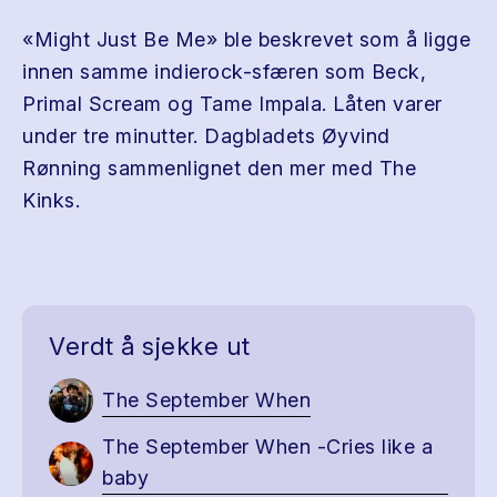
«Might Just Be Me» ble beskrevet som å ligge
innen samme indierock-sfæren som Beck,
Primal Scream og Tame Impala. Låten varer
under tre minutter. Dagbladets Øyvind
Rønning sammenlignet den mer med The
Kinks.
Verdt å sjekke ut
The September When
The September When -Cries like a
baby