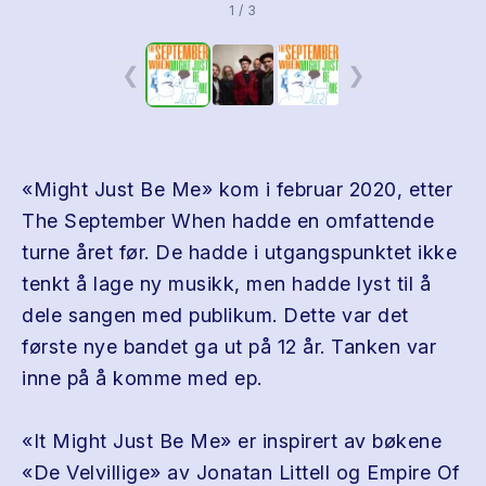
1 / 3
❮
❯
«Might Just Be Me» kom i februar 2020, etter
The September When hadde en omfattende
turne året før. De hadde i utgangspunktet ikke
tenkt å lage ny musikk, men hadde lyst til å
dele sangen med publikum. Dette var det
første nye bandet ga ut på 12 år. Tanken var
inne på å komme med ep.
«It Might Just Be Me» er inspirert av bøkene
«De Velvillige» av Jonatan Littell og Empire Of