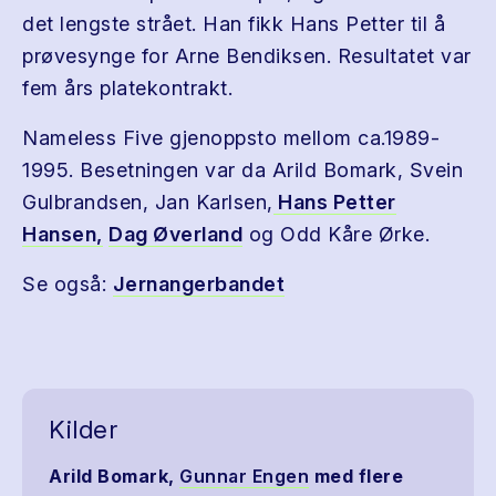
det lengste strået. Han fikk Hans Petter til å
prøvesynge for Arne Bendiksen. Resultatet var
fem års platekontrakt.
Nameless Five gjenoppsto mellom ca.1989-
1995. Besetningen var da Arild Bomark, Svein
Gulbrandsen, Jan Karlsen,
Hans Petter
Hansen,
Dag Øverland
og Odd Kåre Ørke.
Se også:
Jernangerbandet
Kilder
Arild Bomark,
Gunnar Engen
med flere