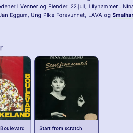
edener i Venner og Fiender, 22.juli, Lilyhammer . Nina
v Jan Eggum, Ung Pike Forsvunnet, LAVA og
Smalha
r
 Boulevard
Start from scratch