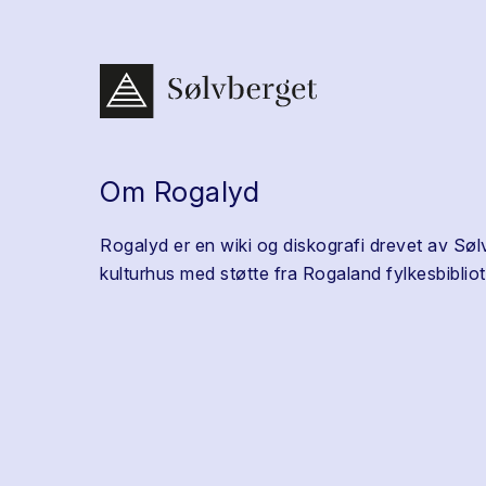
Om Rogalyd
Rogalyd er en wiki og diskografi drevet av Søl
kulturhus med støtte fra Rogaland fylkesbibliot