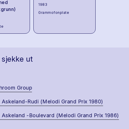
 med
1983
kgrunn)
Grammofonplate
te
 sjekke ut
hroom Group
 Askeland-Rudi (Melodi Grand Prix 1980)
 Askeland -Boulevard (Melodi Grand Prix 1986)