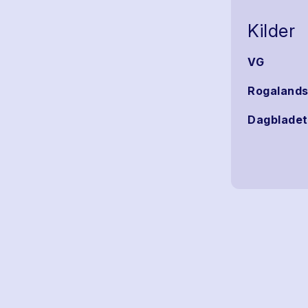
Kilder
VG
Rogalands
Dagbladet