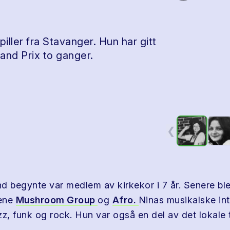
ller fra Stavanger. Hun har gitt
rand Prix to ganger.
❮
d begynte var medlem av kirkekor i 7 år. Senere ble
ene
Mushroom Group
og
Afro.
Ninas musikalske int
z, funk og rock. Hun var også en del av det lokale t