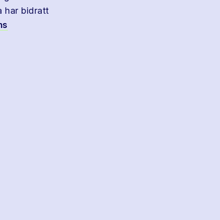
 har bidratt
ns