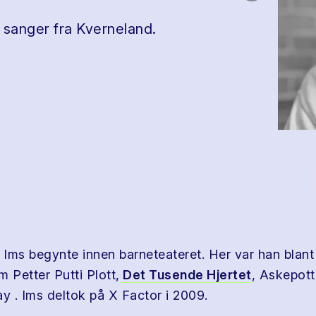
 sanger fra Kverneland.
Ims begynte innen barneteateret. Her var han blant
 Petter Putti Plott,
Det Tusende Hjertet
, Askepott
ay . Ims deltok på X Factor i 2009.