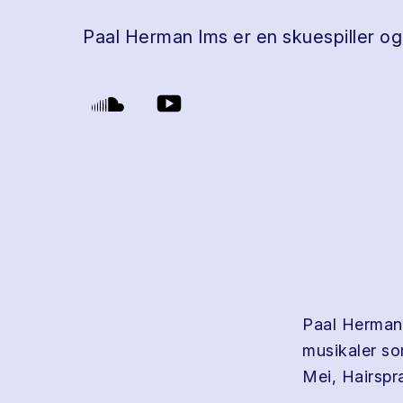
Paal Herman Ims er en skuespiller og
Paal Herman 
musikaler som
Mei, Hairspr