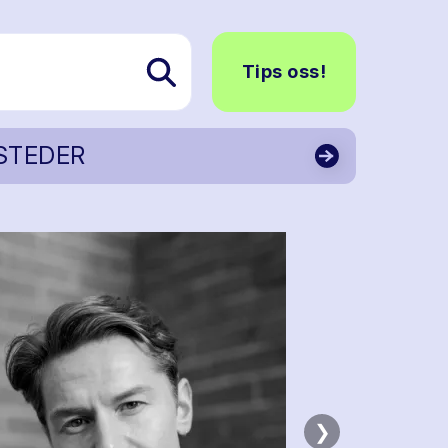
Tips oss!
STEDER
❯