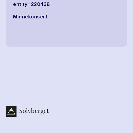
entity=220438
Minnekonsert