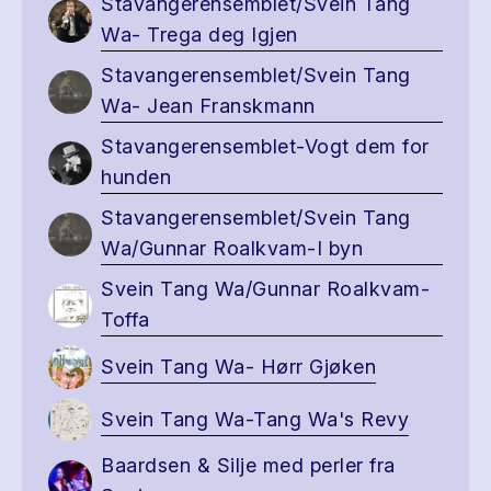
Stavangerensemblet/Svein Tang
Wa- Trega deg Igjen
Stavangerensemblet/Svein Tang
Wa- Jean Franskmann
Stavangerensemblet-Vogt dem for
hunden
Stavangerensemblet/Svein Tang
Wa/Gunnar Roalkvam-I byn
Svein Tang Wa/Gunnar Roalkvam-
Toffa
Svein Tang Wa- Hørr Gjøken
Svein Tang Wa-Tang Wa's Revy
Baardsen & Silje med perler fra