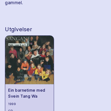
gammel.
Utgivelser
Ein barnetime med
Svein Tang Wa
1999
CD