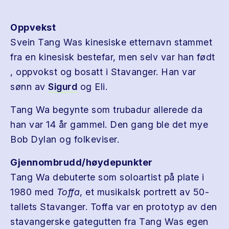
Oppvekst
Svein Tang Was kinesiske etternavn stammet
fra en kinesisk bestefar, men selv var han født
, oppvokst og bosatt i Stavanger. Han var
sønn av
Sigurd
og Eli.
Tang Wa begynte som trubadur allerede da
han var 14 år gammel. Den gang ble det mye
Bob Dylan og folkeviser.
Gjennombrudd/høydepunkter
Tang Wa debuterte som soloartist på plate i
1980 med
Toffa
, et musikalsk portrett av 50-
tallets Stavanger. Toffa var en prototyp av den
stavangerske gategutten fra Tang Was egen