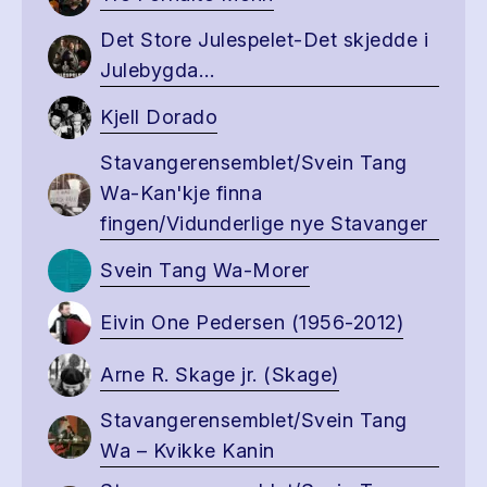
Det Store Julespelet-Det skjedde i
Julebygda…
Kjell Dorado
Stavangerensemblet/Svein Tang
Wa-Kan'kje finna
fingen/Vidunderlige nye Stavanger
Svein Tang Wa-Morer
Eivin One Pedersen (1956-2012)
Arne R. Skage jr. (Skage)
Stavangerensemblet/Svein Tang
Wa – Kvikke Kanin