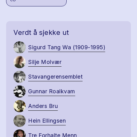
Verdt å sjekke ut
Sigurd Tang Wa (1909-1995)
Silje Molvær
Stavangerensemblet
Gunnar Roalkvam
Anders Bru
Hein Ellingsen
Tre Forhalte Menn