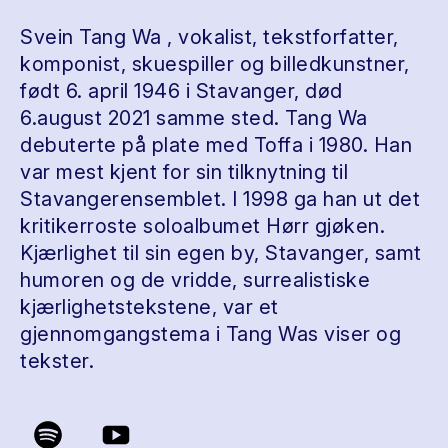
Svein Tang Wa , vokalist, tekstforfatter,
komponist, skuespiller og billedkunstner,
født 6. april 1946 i Stavanger, død
6.august 2021 samme sted. Tang Wa
debuterte på plate med Toffa i 1980. Han
var mest kjent for sin tilknytning til
Stavangerensemblet. I 1998 ga han ut det
kritikerroste soloalbumet Hørr gjøken.
Kjærlighet til sin egen by, Stavanger, samt
humoren og de vridde, surrealistiske
kjærlighetstekstene, var et
gjennomgangstema i Tang Was viser og
tekster.