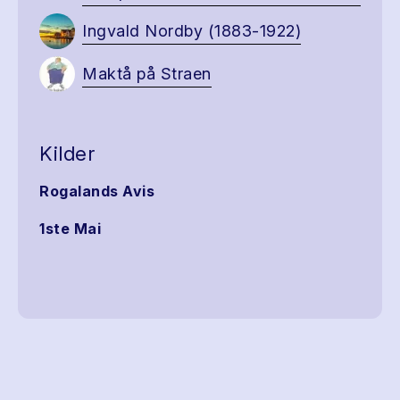
Ingvald Nordby (1883-1922)
Maktå på Straen
Kilder
Rogalands Avis
1ste Mai