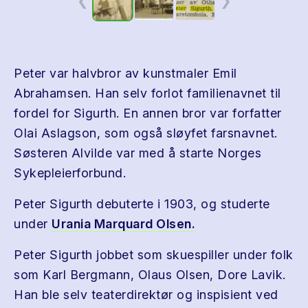
❮
❯
Peter var halvbror av kunstmaler Emil
Abrahamsen. Han selv forlot familienavnet til
fordel for Sigurth. En annen bror var forfatter
Olai Aslagson, som også sløyfet farsnavnet.
Søsteren Alvilde var med å starte Norges
Sykepleierforbund.
Peter Sigurth debuterte i 1903, og studerte
under
Urania Marquard Olsen.
Peter Sigurth jobbet som skuespiller under folk
som Karl Bergmann, Olaus Olsen, Dore Lavik.
Han ble selv teaterdirektør og inspisient ved