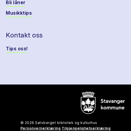
Bli låner
Musikktips
Kontakt oss
Tips oss!
© 2026 Sølvberget bibliotek og kulturhus
Personvernerklæring
Tilgjengelighetserklæring