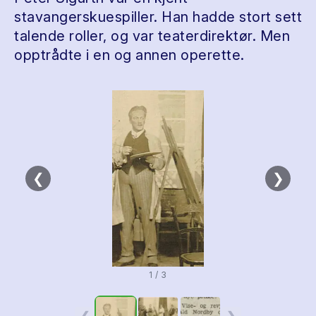
stavangerskuespiller. Han hadde stort sett
talende roller, og var teaterdirektør. Men
opptrådte i en og annen operette.
❮
❯
1 / 3