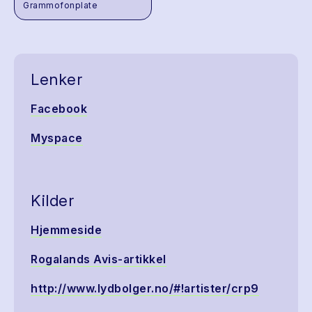
Grammofonplate
Lenker
Facebook
Myspace
Kilder
Hjemmeside
Rogalands Avis-artikkel
http://www.lydbolger.no/#!artister/crp9