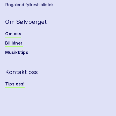
Rogaland fylkesbibliotek.
Om Sølvberget
Om oss
Bli låner
Musikktips
Kontakt oss
Tips oss!