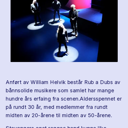
Anført av William Helvik består Rub a Dubs av
bånnsolide musikere som samlet har mange
hundre års erfaing fra scenen.Aldersspennet er
på rundt 30 år, med medlemmer fra rundt
midten av 20-årene til midten av 50-årene.