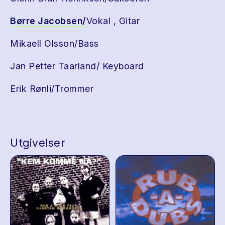
Børre Jacobsen/
Vokal , Gitar
Mikaell Olsson/Bass
Jan Petter Taarland/ Keyboard
Erik Rønli/Trommer
Utgivelser