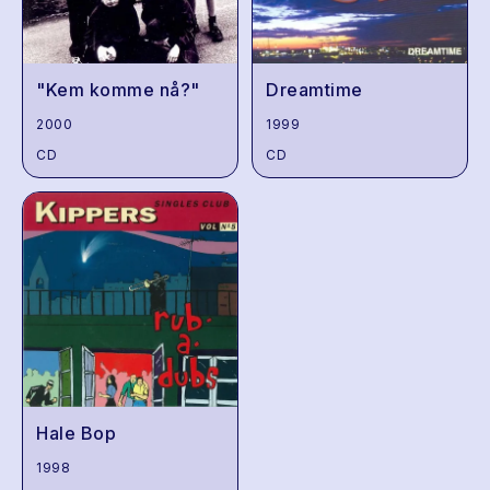
"Kem komme nå?"
Dreamtime
2000
1999
CD
CD
Hale Bop
1998