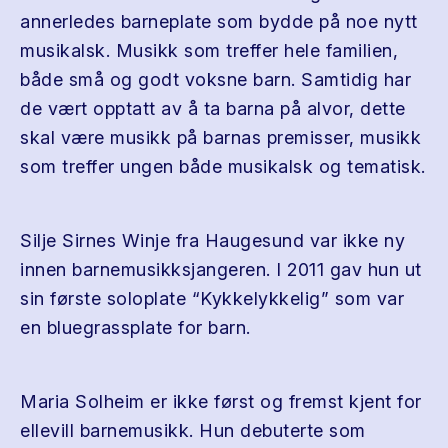
annerledes barneplate som bydde på noe nytt
musikalsk. Musikk som treffer hele familien,
både små og godt voksne barn. Samtidig har
de vært opptatt av å ta barna på alvor, dette
skal være musikk på barnas premisser, musikk
som treffer ungen både musikalsk og tematisk.
Silje Sirnes Winje fra Haugesund var ikke ny
innen barnemusikksjangeren. I 2011 gav hun ut
sin første soloplate “Kykkelykkelig” som var
en bluegrassplate for barn.
Maria Solheim er ikke først og fremst kjent for
ellevill barnemusikk. Hun debuterte som