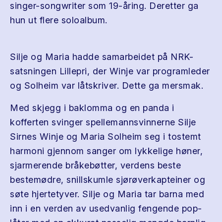
singer-songwriter som 19-åring. Deretter ga
hun ut flere soloalbum.
Silje og Maria hadde samarbeidet på NRK-
satsningen Lillepri, der Winje var programleder
og Solheim var låtskriver. Dette ga mersmak.
Med skjegg i baklomma og en panda i
kofferten svinger spellemannsvinnerne Silje
Sirnes Winje og Maria Solheim seg i tostemt
harmoni gjennom sanger om lykkelige høner,
sjarmerende bråkebøtter, verdens beste
bestemødre, snillskumle sjørøverkapteiner og
søte hjertetyver. Silje og Maria tar barna med
inn i en verden av usedvanlig fengende pop-