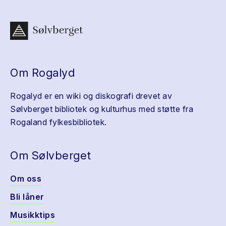
Om Rogalyd
Rogalyd er en wiki og diskografi drevet av
Sølvberget bibliotek og kulturhus med støtte fra
Rogaland fylkesbibliotek.
Om Sølvberget
Om oss
Bli låner
Musikktips