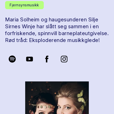
Fjernsynsmusikk
Maria Solheim og haugesunderen Silje
Sirnes Winje har slått seg sammen i en
forfriskende, spinnvill barneplateutgivelse.
Rød tråd: Eksploderende musikkglede!