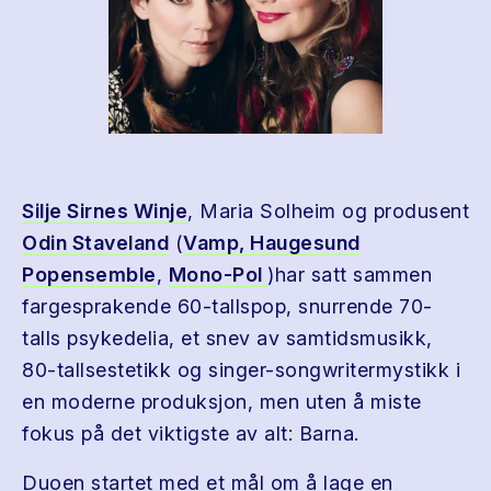
Silje Sirnes Winje
, Maria Solheim og produsent
Odin Staveland
(
Vamp,
Haugesund
Popensemble
,
Mono-Pol
)har satt sammen
fargesprakende 60-tallspop, snurrende 70-
talls psykedelia, et snev av samtidsmusikk,
80-tallsestetikk og singer-songwritermystikk i
en moderne produksjon, men uten å miste
fokus på det viktigste av alt: Barna.
Duoen startet med et mål om å lage en