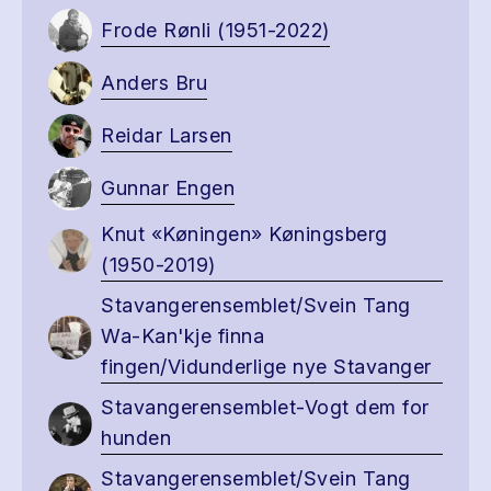
Frode Rønli (1951-2022)
Anders Bru
Reidar Larsen
Gunnar Engen
Knut «Køningen» Køningsberg
(1950-2019)
Stavangerensemblet/Svein Tang
Wa-Kan'kje finna
fingen/Vidunderlige nye Stavanger
Stavangerensemblet-Vogt dem for
hunden
Stavangerensemblet/Svein Tang