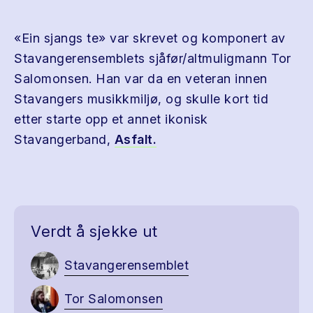
«Ein sjangs te» var skrevet og komponert av
Stavangerensemblets sjåfør/altmuligmann Tor
Salomonsen. Han var da en veteran innen
Stavangers musikkmiljø, og skulle kort tid
etter starte opp et annet ikonisk
Stavangerband,
Asfalt.
Verdt å sjekke ut
Stavangerensemblet
Tor Salomonsen