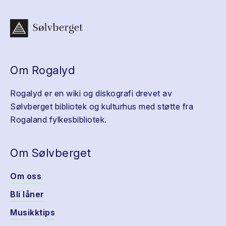
Om Rogalyd
Rogalyd er en wiki og diskografi drevet av
Sølvberget bibliotek og kulturhus med støtte fra
Rogaland fylkesbibliotek.
Om Sølvberget
Om oss
Bli låner
Musikktips