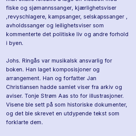
fiske og sjømannssanger, kjærlighetsviser
,revyschlagere, kampsanger, selskapssanger ,
avholdssanger og leilighetsviser som
kommenterte det politiske liv og andre forhold
i byen.
Johs. Ringås var musikalsk ansvarlig for
boken. Han laget komposisjoner og
arrangement. Han og forfatter Jan
Christiansen hadde samlet viser fra arkiv og
aviser. Tonje Strøm Aas sto for illustrasjoner.
Visene ble sett på som historiske dokumenter,
og det ble skrevet en utdypende tekst som
forklarte dem.