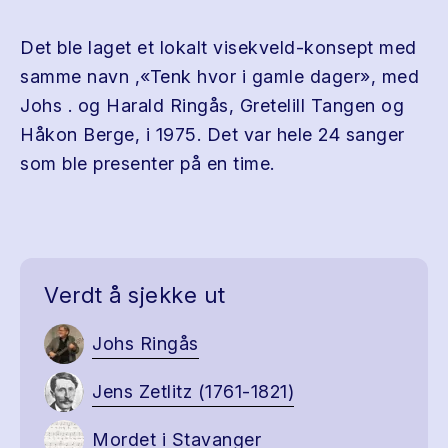
Det ble laget et lokalt visekveld-konsept med
samme navn ,«Tenk hvor i gamle dager», med
Johs . og Harald Ringås, Gretelill Tangen og
Håkon Berge, i 1975. Det var hele 24 sanger
som ble presenter på en time.
Verdt å sjekke ut
Johs Ringås
Jens Zetlitz (1761-1821)
Mordet i Stavanger