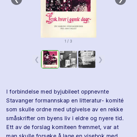
1 / 3
❮
❯
I forbindelse med byjubileet oppnevnte
Stavanger formannskap en litteratur- komité
som skulle ordne med utgivelse av en rekke
småskrifter om byens liv i eldre og nyere tid.
Ett av de forslag komiteen fremmet, var at
man skulle forsøke å lage en visebok med