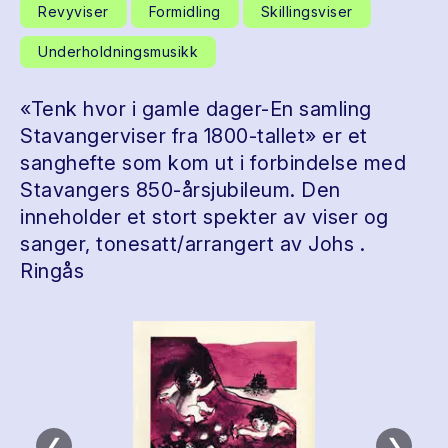
Revyviser
Formidling
Skillingsviser
Underholdningsmusikk
«Tenk hvor i gamle dager-En samling
Stavangerviser fra 1800-tallet» er et
sanghefte som kom ut i forbindelse med
Stavangers 850-årsjubileum. Den
inneholder et stort spekter av viser og
sanger, tonesatt/arrangert av Johs .
Ringås
❮
❯