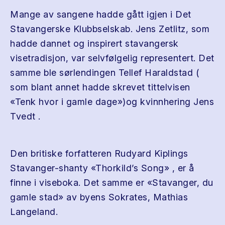
Mange av sangene hadde gått igjen i Det
Stavangerske Klubbselskab. Jens Zetlitz, som
hadde dannet og inspirert stavangersk
visetradisjon, var selvfølgelig representert. Det
samme ble sørlendingen Tellef Haraldstad (
som blant annet hadde skrevet tittelvisen
«Tenk hvor i gamle dage»)og kvinnhering Jens
Tvedt .
Den britiske forfatteren Rudyard Kiplings
Stavanger-shanty «Thorkild’s Song» , er å
finne i viseboka. Det samme er «Stavanger, du
gamle stad» av byens Sokrates, Mathias
Langeland.