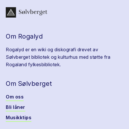
Om Rogalyd
Rogalyd er en wiki og diskografi drevet av
Sølvberget bibliotek og kulturhus med støtte fra
Rogaland fylkesbibliotek.
Om Sølvberget
Om oss
Bli låner
Musikktips