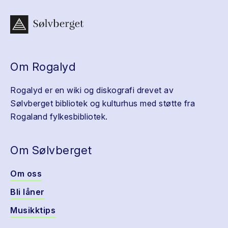
Om Rogalyd
Rogalyd er en wiki og diskografi drevet av
Sølvberget bibliotek og kulturhus med støtte fra
Rogaland fylkesbibliotek.
Om Sølvberget
Om oss
Bli låner
Musikktips