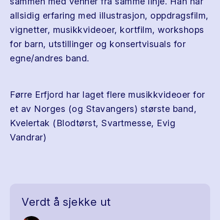
sammen med venner fra samme linje. Han har
allsidig erfaring med illustrasjon, oppdragsfilm,
vignetter, musikkvideoer, kortfilm, workshops
for barn, utstillinger og konsertvisuals for
egne/andres band.
Førre Erfjord har laget flere musikkvideoer for
et av Norges (og Stavangers) største band,
Kvelertak (Blodtørst, Svartmesse, Evig
Vandrar)
Verdt å sjekke ut