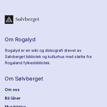
Om Rogalyd
Rogalyd er en wiki og diskografi drevet av
Sølvberget bibliotek og kulturhus med støtte fra
Rogaland fylkesbibliotek.
Om Sølvberget
Om oss
Bli låner
Musikktips