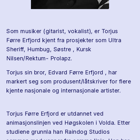
Som musiker (gitarist, vokalist), er Torjus
Førre Erfjord kjent fra prosjekter som Ultra
Sheriff, Humbug, Søstre , Kursk
Nilsen/Rektum- Prolapz.
Torjus sin bror, Edvard Førre Erfjord , har
markert seg som produsent/låtskriver for flere
kjente nasjonale og internasjonale artister.
Torjus Førre Erfjord er utdannet ved
animasjonslinjen ved Høgskolen i Volda. Etter
studiene grunnla han Raindog Studios