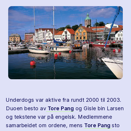
Underdogs var aktive fra rundt 2000 til 2003.
Duoen besto av
Tore Pang
og Gisle bin Larsen
og tekstene var på engelsk. Medlemmene
samarbeidet om ordene, mens
Tore Pang
sto