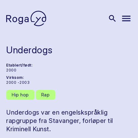
menu
search
Underdogs
Etablert/født:
2000
Virksom:
2000 -2003
Hip hop
Rap
Underdogs var en engelskspråklig
rapgruppe fra Stavanger, forløper til
Kriminell Kunst.