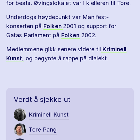
for beats. Øvingslokalet var i kjelleren til Tore.
Underdogs høydepunkt var Manifest-
konserten på
Folken
2001 og support for
Gatas Parlament på
Folken
2002.
Medlemmene gikk senere videre til
Kriminell
Kunst,
og begynte å rappe på dialekt.
Verdt å sjekke ut
Kriminell Kunst
Tore Pang