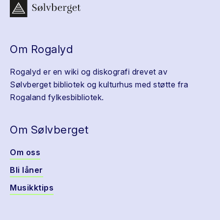
Om Rogalyd
Rogalyd er en wiki og diskografi drevet av
Sølvberget bibliotek og kulturhus med støtte fra
Rogaland fylkesbibliotek.
Om Sølvberget
Om oss
Bli låner
Musikktips