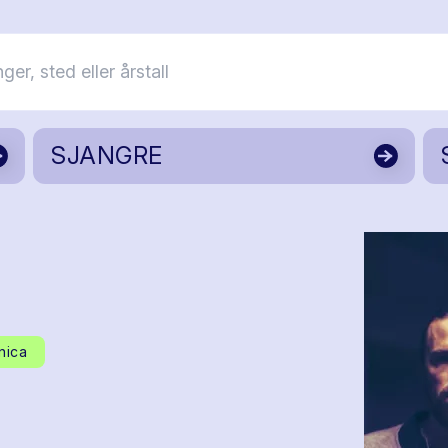
SJANGRE
nica