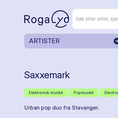
ARTISTER
Saxxemark
Elektronisk musikk
Popmusikk
Electro
Urban pop duo fra Stavanger.