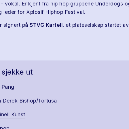
- vokal. Er kjent fra hip hop gruppene Underdogs 
 leder for Xplosif Hiphop Festival.
r signert på
STVG Kartell,
et plateselskap startet a
 sjekke ut
 Pang
 Derek Bishop/Tortusa
inell Kunst
tpop