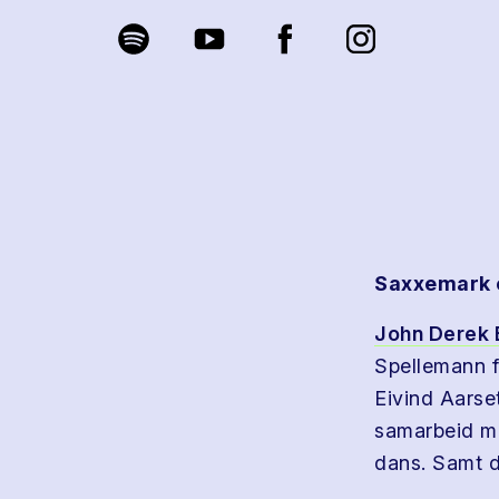
Saxxemark 
John Derek 
Spellemann f
Eivind Aarse
samarbeid 
dans. Samt 