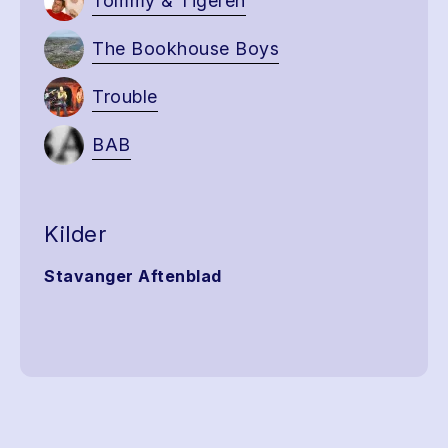
Tommy & Tigeren
The Bookhouse Boys
Trouble
BAB
Kilder
Stavanger Aftenblad