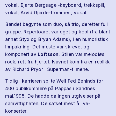
vokal, Bjarte Bergsagel-keyboard, trekkspill,
vokal, Arvid Gjerde-trommer , vokal.
Bandet begynte som duo, så trio, deretter full
gruppe. Repertoaret var eget og kopi (fra blant
annet Styx og Bryan Adams), i en humoristisk
innpakning. Det meste var skrevet og
komponert av
Loftsson.
Stilen var melodiøs
rock, rett fra hjertet. Navnet kom fra en replikk
av Richard Pryor i Superman-filmene.
Tidlig i karrieren spilte Well Fed Behinds for
400 publikummere på Pappas i Sandnes
mai.1995. De hadde da ingen utgivelser på
samvittigheten. De satset mest å live-
konserter.