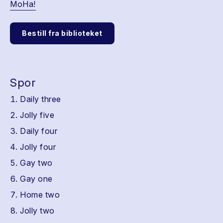
MoHa!
Bestill fra biblioteket
Spor
Daily three
Jolly five
Daily four
Jolly four
Gay two
Gay one
Home two
Jolly two