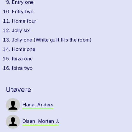
Entry one
Entry two
Home four
Jolly six
Jolly one (White guilt fills the room)
Home one
Ibiza one
Ibiza two
Utøvere
Hana, Anders
Olsen, Morten J.