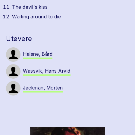
The devil's kiss
Waiting around to die
Utøvere
Halsne, Bård
Wassvik, Hans Arvid
Jackman, Morten