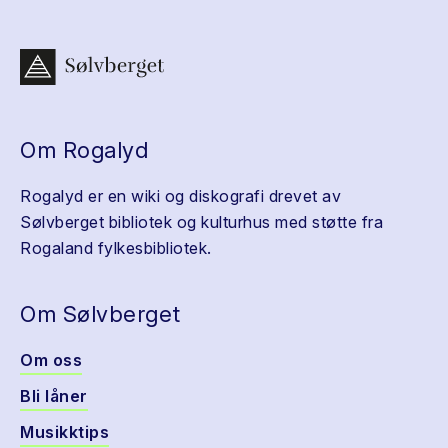
Om Rogalyd
Rogalyd er en wiki og diskografi drevet av
Sølvberget bibliotek og kulturhus med støtte fra
Rogaland fylkesbibliotek.
Om Sølvberget
Om oss
Bli låner
Musikktips