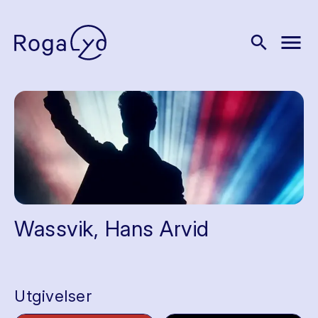
menu
search
Wassvik, Hans Arvid
Utgivelser