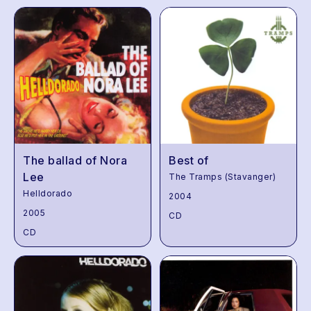
The ballad of Nora
Best of
Lee
The Tramps (Stavanger)
Helldorado
2004
2005
CD
CD