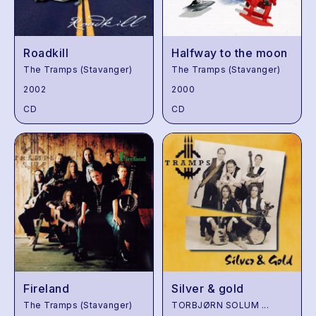
Roadkill
Halfway to the moon
The Tramps (Stavanger)
The Tramps (Stavanger)
2002
2000
CD
CD
Fireland
Silver & gold
The Tramps (Stavanger)
TORBJØRN SOLUM
...