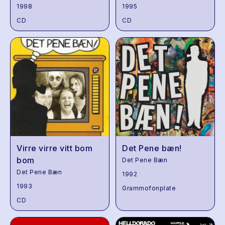
1998
1995
CD
CD
Virre virre vitt bom
Det Pene bæn!
bom
Det Pene Bæn
Det Pene Bæn
1992
1993
Grammofonplate
CD