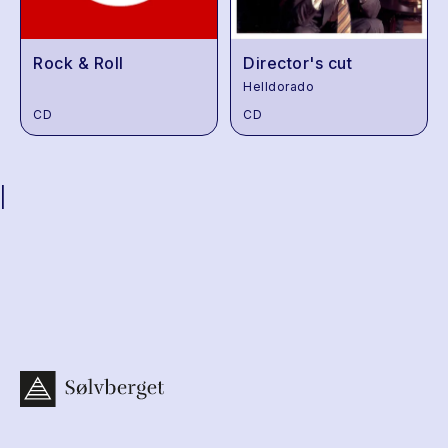
Rock & Roll
Director's cut
Helldorado
CD
CD
|