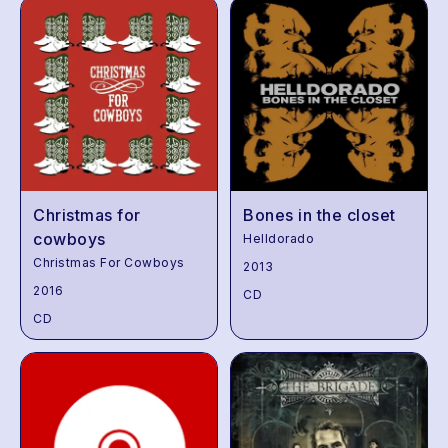
Christmas for
Bones in the closet
cowboys
Helldorado
Christmas For Cowboys
2013
2016
CD
CD