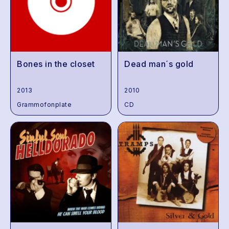
Bones in the closet
Dead man´s gold
2013
2010
Grammofonplate
CD