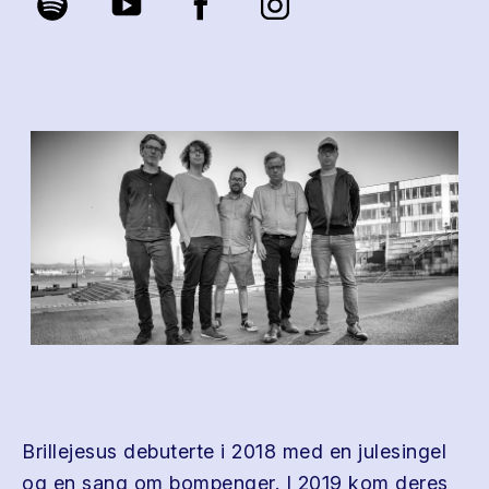
Brillejesus debuterte i 2018 med en julesingel
og en sang om bompenger. I 2019 kom deres