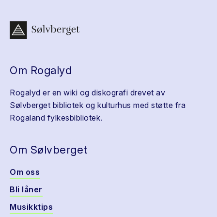
Om Rogalyd
Rogalyd er en wiki og diskografi drevet av
Sølvberget bibliotek og kulturhus med støtte fra
Rogaland fylkesbibliotek.
Om Sølvberget
Om oss
Bli låner
Musikktips