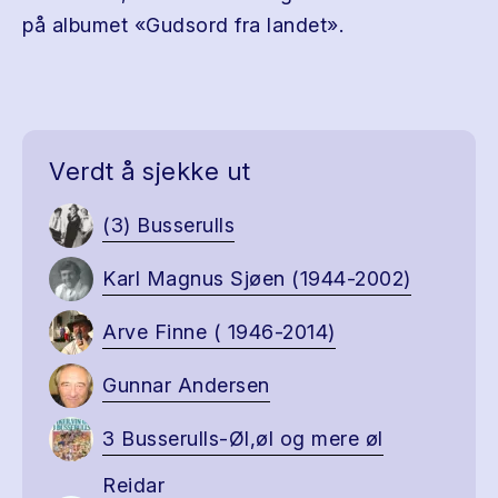
på albumet «Gudsord fra landet».
Verdt å sjekke ut
(3) Busserulls
Karl Magnus Sjøen (1944-2002)
Arve Finne ( 1946-2014)
Gunnar Andersen
3 Busserulls-Øl,øl og mere øl
Reidar