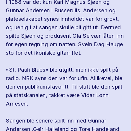
I 1988 var det kun Karl Magnus Sjøen og
Gunnar Andersen i Busserulls. Andersen og
plateselskapet synes innholdet var for grovt,
og uenig i at sangen skulle bli gitt ut. Dermed
spilte Sjøen og produsent Ola Selvær låten inn
for egen regning om natten. Svein Dag Hauge
sto for det ikoniske gitarriffet.
«St. Pauli Blues» ble utgitt, men ikke spilt på
radio. NRK syns den var for ufin. Allikevel, ble
den en publikumsfavoritt. Til slutt ble den spilt
på statskanalen, takket være Vidar Lønn
Arnesen.
Sangen ble senere spilt inn med Gunnar
Andersen ,Geir Halleland og Tore Handeland