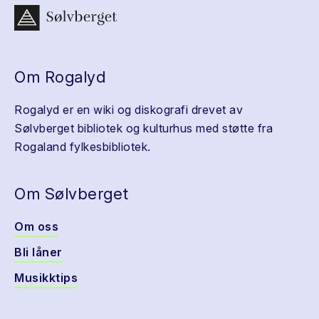
Om Rogalyd
Rogalyd er en wiki og diskografi drevet av
Sølvberget bibliotek og kulturhus med støtte fra
Rogaland fylkesbibliotek.
Om Sølvberget
Om oss
Bli låner
Musikktips