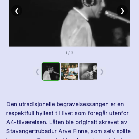
❮
❯
1 / 3
❮
❯
Den utradisjonelle begravelsessangen er en
respektfull hyllest til livet som foregår utenfor
A4-tilværelsen. Låten ble originalt skrevet av
Stavangertrubadur Arve Finne, som selv spilte