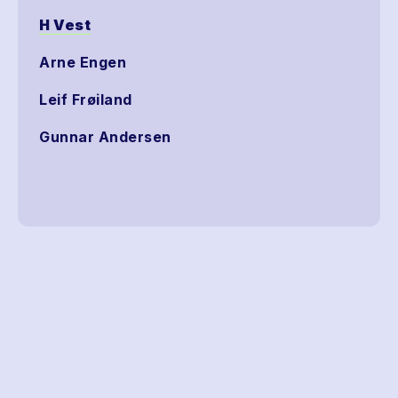
H Vest
Arne Engen
Leif Frøiland
Gunnar Andersen