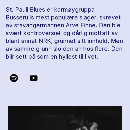
St. Pauli Blues er karmøygruppa
Busserulls mest populære slager, skrevet
av stavangermannen Arve Finne. Den ble
svært kontroversiell og dårlig mottatt av
blant annet NRK, grunnet sitt innhold. Men
av samme grunn slo den an hos flere. Den
blir sett på som en hyllest til livet.