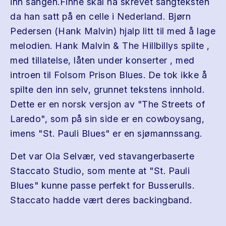
inn sangen.Finne skal ha skrevet sangteksten
da han satt på en celle i Nederland. Bjørn
Pedersen (Hank Malvin) hjalp litt til med å lage
melodien. Hank Malvin & The Hillbillys spilte ,
med tillatelse, låten under konserter , med
introen til Folsom Prison Blues. De tok ikke å
spilte den inn selv, grunnet tekstens innhold.
Dette er en norsk versjon av "The Streets of
Laredo", som på sin side er en cowboysang,
imens "St. Pauli Blues" er en sjømannssang.
Det var Ola Selvær, ved stavangerbaserte
Staccato Studio, som mente at "St. Pauli
Blues" kunne passe perfekt for Busserulls.
Staccato hadde vært deres backingband.