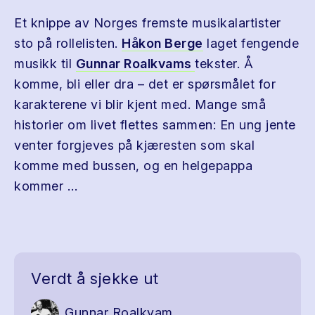
Et knippe av Norges fremste musikalartister
sto på rollelisten.
Håkon Berge
laget fengende
musikk til
Gunnar Roalkvams
tekster. Å
komme, bli eller dra – det er spørsmålet for
karakterene vi blir kjent med. Mange små
historier om livet flettes sammen: En ung jente
venter forgjeves på kjæresten som skal
komme med bussen, og en helgepappa
kommer …
Verdt å sjekke ut
Gunnar Roalkvam