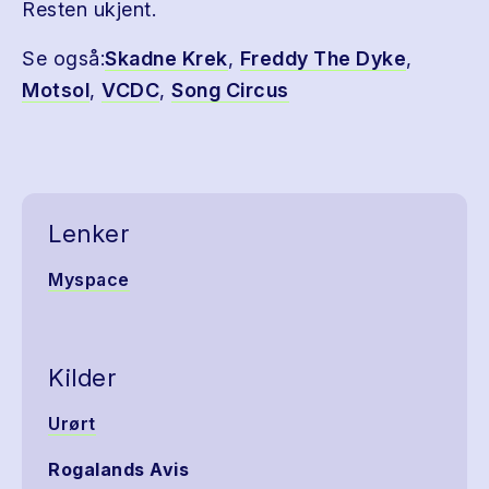
Resten ukjent.
Se også:
Skadne Krek
,
Freddy The Dyke
,
Motsol
,
VCDC
,
Song Circus
Lenker
Myspace
Kilder
Urørt
Rogalands Avis