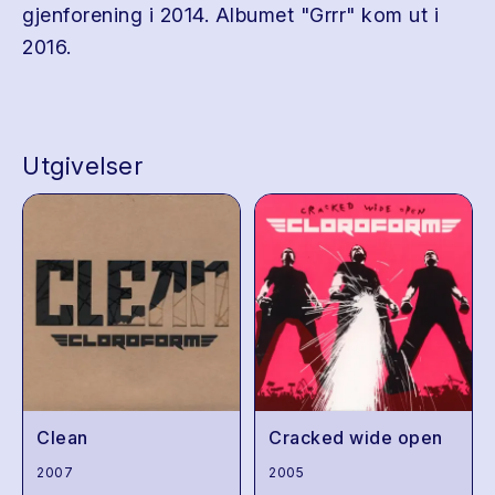
gjenforening i 2014. Albumet "Grrr" kom ut i
2016.
Utgivelser
Clean
Cracked wide open
2007
2005