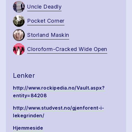
Uncle Deadly
Pocket Corner
Storland Maskin
Cloroform-Cracked Wide Open
Lenker
http://www.rockipedia.no/Vault.aspx?
entity=84208
http://www.studvest.no/gjenforent-i-
lekegrinden/
Hjemmeside