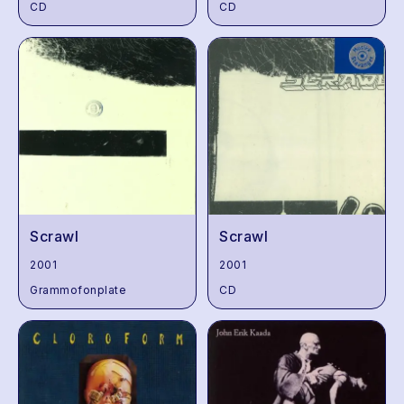
CD
CD
Scrawl
Scrawl
2001
2001
Grammofonplate
CD