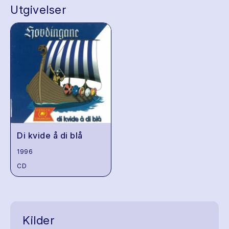
Utgivelser
Di kvide å di blå
1996
CD
Kilder