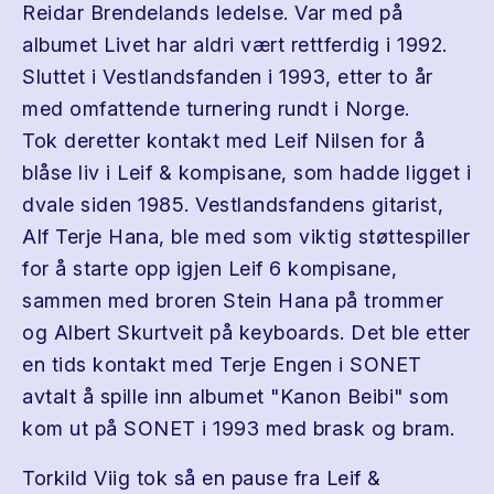
Reidar Brendelands ledelse. Var med på
albumet Livet har aldri vært rettferdig i 1992.
Sluttet i Vestlandsfanden i 1993, etter to år
med omfattende turnering rundt i Norge.
Tok deretter kontakt med Leif Nilsen for å
blåse liv i Leif & kompisane, som hadde ligget i
dvale siden 1985. Vestlandsfandens gitarist,
Alf Terje Hana, ble med som viktig støttespiller
for å starte opp igjen Leif 6 kompisane,
sammen med broren Stein Hana på trommer
og Albert Skurtveit på keyboards. Det ble etter
en tids kontakt med Terje Engen i SONET
avtalt å spille inn albumet "Kanon Beibi" som
kom ut på SONET i 1993 med brask og bram.
Torkild Viig tok så en pause fra Leif &