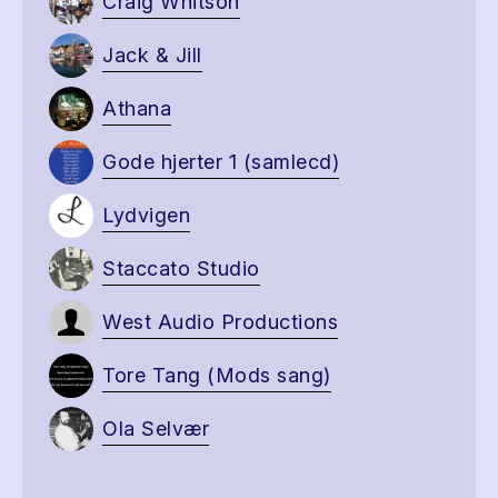
Craig Whitson
Jack & Jill
Athana
Gode hjerter 1 (samlecd)
Lydvigen
Staccato Studio
West Audio Productions
Tore Tang (Mods sang)
Ola Selvær