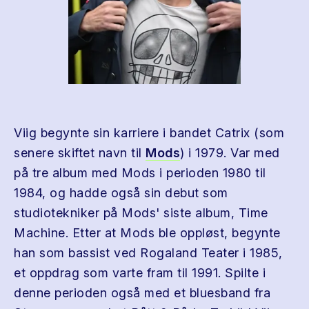
Viig begynte sin karriere i bandet Catrix (som
senere skiftet navn til
Mods
) i 1979. Var med
på tre album med Mods i perioden 1980 til
1984, og hadde også sin debut som
studiotekniker på Mods' siste album, Time
Machine. Etter at Mods ble oppløst, begynte
han som bassist ved Rogaland Teater i 1985,
et oppdrag som varte fram til 1991. Spilte i
denne perioden også med et bluesband fra