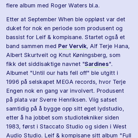
flere album med Roger Waters bl.a.
Etter at September When ble oppløst var det
duket for nok en periode som produsent og
bassist for Leif & kompisane. Startet også et
band sammen med
Per Vervik
, Alf Terje Hana,
Albert Skurtveit og Knut Køningsberg, som
fikk det siddisaktige navnet "
Sardines
".
Albumet "Until our hats fell off" ble utgitt i
1996 på selskapet MEGA records, hvor Terje
Engen nok en gang var involvert. Produsent
på plata var Sverre Henriksen. Viig satset
samtidig på å bygge opp sitt eget lydstudio,
etter å ha jobbet som studiotekniker siden
1983, først i Staccato Studio og siden i West
Audio Studio. Leif & kompisane sitt album "Full