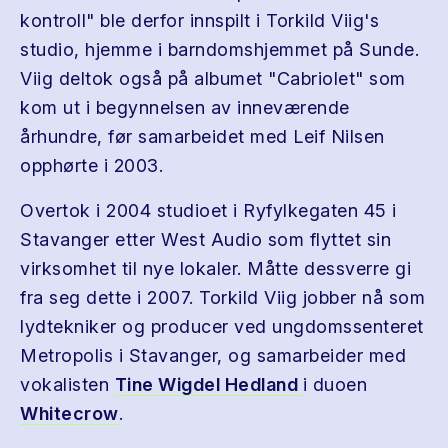
kontroll" ble derfor innspilt i Torkild Viig's
studio, hjemme i barndomshjemmet på Sunde.
Viig deltok også på albumet "Cabriolet" som
kom ut i begynnelsen av inneværende
århundre, før samarbeidet med Leif Nilsen
opphørte i 2003.
Overtok i 2004 studioet i Ryfylkegaten 45 i
Stavanger etter West Audio som flyttet sin
virksomhet til nye lokaler. Måtte dessverre gi
fra seg dette i 2007. Torkild Viig jobber nå som
lydtekniker og producer ved ungdomssenteret
Metropolis i Stavanger, og samarbeider med
vokalisten
Tine Wigdel Hedland
i duoen
Whitecrow
.