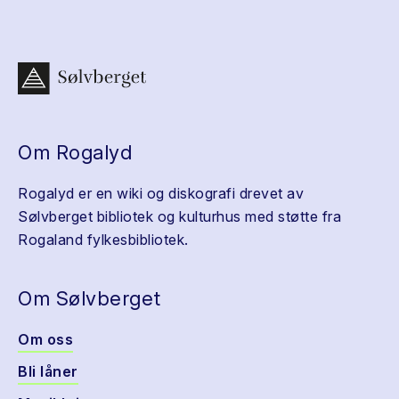
Om Rogalyd
Rogalyd er en wiki og diskografi drevet av
Sølvberget bibliotek og kulturhus med støtte fra
Rogaland fylkesbibliotek.
Om Sølvberget
Om oss
Bli låner