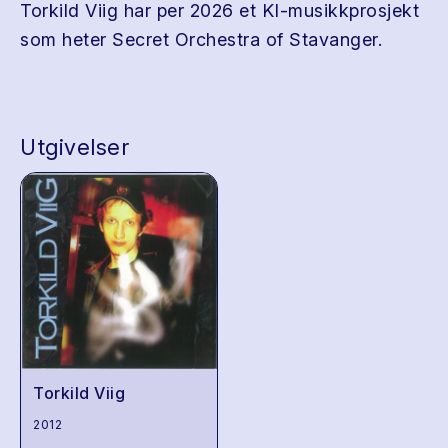
Torkild Viig har per 2026 et KI-musikkprosjekt
som heter Secret Orchestra of Stavanger.
Utgivelser
Torkild Viig
2012