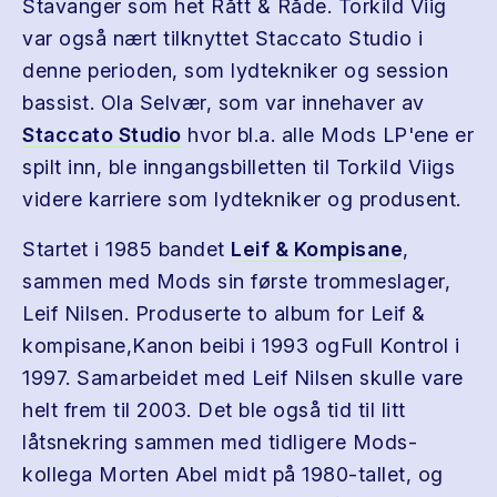
Stavanger som het Rått & Råde. Torkild Viig
var også nært tilknyttet Staccato Studio i
denne perioden, som lydtekniker og session
bassist. Ola Selvær, som var innehaver av
Staccato Studio
hvor bl.a. alle Mods LP'ene er
spilt inn, ble inngangsbilletten til Torkild Viigs
videre karriere som lydtekniker og produsent.
Startet i 1985 bandet
Leif & Kompisane
,
sammen med Mods sin første trommeslager,
Leif Nilsen. Produserte to album for Leif &
kompisane,Kanon beibi i 1993 ogFull Kontrol i
1997. Samarbeidet med Leif Nilsen skulle vare
helt frem til 2003. Det ble også tid til litt
låtsnekring sammen med tidligere Mods-
kollega Morten Abel midt på 1980-tallet, og