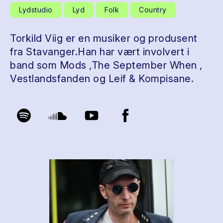
Lydstudio
Lyd
Folk
Country
Torkild Viig er en musiker og produsent
fra Stavanger.Han har vært involvert i
band som Mods ,The September When ,
Vestlandsfanden og Leif & Kompisane.