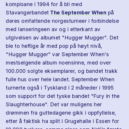
kompisane i 1994 for å bli med
Stavangerbandet
The September When
på
deres omfattende norgesturneer i forbindelse
med lanseringeen av og i etterkant av
utgivelsen av albumet "Hugger Mugger". Det
ble to heftige år med pop på høyt nivå,
"Hugger Mugger" var September When's
mestselgende album noensinne, med over
100.000 solgte eksemplarer, og bandet trakk
fulle hus over hele landet. September When
turnerte også i Tyskland i 2 måneder i 1995
som support for det tyske bandet "Fury in the
Slaughterhouse". Det var muligens her
drømmen fra guttedagene gikk i oppfyllelse,
etter å faktisk ha spilt i Grugehalle i Essen for