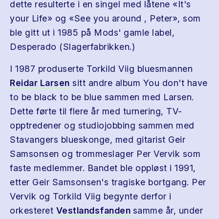
dette resulterte i en singel med låtene «It's
your Life» og «See you around , Peter», som
ble gitt ut i 1985 på Mods' gamle label,
Desperado (Slagerfabrikken.)
I 1987 produserte Torkild Viig bluesmannen
Reidar Larsen
sitt andre album You don't have
to be black to be blue sammen med Larsen.
Dette førte til flere år med turnering, TV-
opptredener og studiojobbing sammen med
Stavangers blueskonge, med gitarist Geir
Samsonsen og trommeslager Per Vervik som
faste medlemmer. Bandet ble oppløst i 1991,
etter Geir Samsonsen's tragiske bortgang. Per
Vervik og Torkild Viig begynte derfor i
orkesteret
Vestlandsfanden
samme år, under