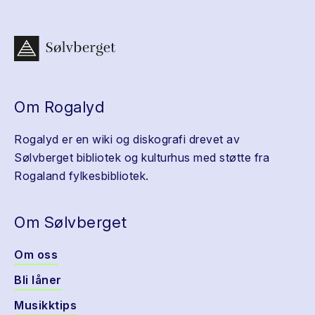
Om Rogalyd
Rogalyd er en wiki og diskografi drevet av
Sølvberget bibliotek og kulturhus med støtte fra
Rogaland fylkesbibliotek.
Om Sølvberget
Om oss
Bli låner
Musikktips