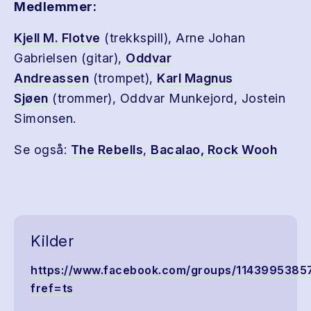
Medlemmer:
Kjell M. Flotve
(trekkspill), Arne Johan
Gabrielsen (gitar),
Oddvar
Andreassen
(trompet),
Karl Magnus
Sjøen
(trommer), Oddvar Munkejord, Jostein
Simonsen.
Se også:
The Rebells
,
Bacalao
, Rock Wooh
Kilder
https://www.facebook.com/groups/1143995385
fref=ts