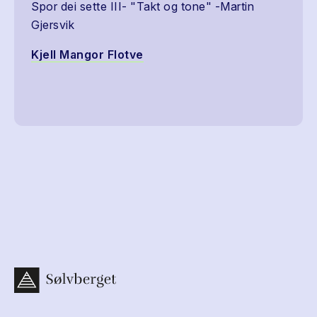
Spor dei sette III- "Takt og tone" -Martin
Gjersvik
Kjell Mangor Flotve