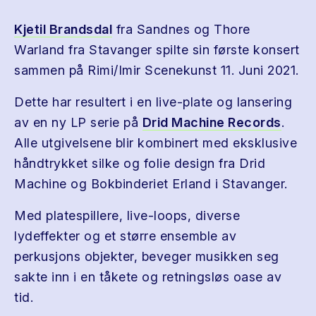
Kjetil Brandsdal
fra Sandnes og Thore
Warland fra Stavanger spilte sin første konsert
sammen på Rimi/Imir Scenekunst 11. Juni 2021.
Dette har resultert i en live-plate og lansering
av en ny LP serie på
Drid Machine Records
.
Alle utgivelsene blir kombinert med eksklusive
håndtrykket silke og folie design fra Drid
Machine og Bokbinderiet Erland i Stavanger.
Med platespillere, live-loops, diverse
lydeffekter og et større ensemble av
perkusjons objekter, beveger musikken seg
sakte inn i en tåkete og retningsløs oase av
tid.