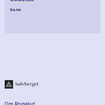
ba.no
Om Rogalyd