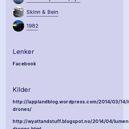
Skinn & Bein
1982
Lenker
Facebook
Kilder
http://lapplandblog.wordpress.com/2014/03/14/
drones/
http://wyattandstuff.blogspot.no/2014/04/lumen
drones.html