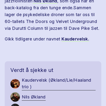
jazzfiolinisten
Nils Økland
, som også har en
back-katalog fra den tunge ende.Sammen
lager de psykedeliske droner som tar oss til
60-tallets The Doors og Velvet Underground
via Durutti Column til jazzen til Dave Pike Set.
Gikk tidligere under navnet
Kaudervelsk.
Verdt å sjekke ut
Kaudervelsk (Økland/Lie/Haaland
trio )
Nils Økland