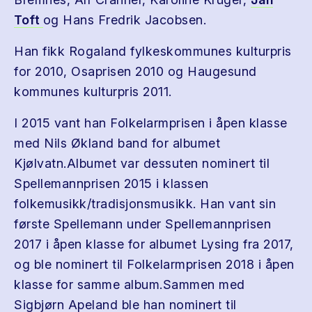
Toft
og Hans Fredrik Jacobsen.
Han fikk Rogaland fylkeskommunes kulturpris
for 2010, Osaprisen 2010 og Haugesund
kommunes kulturpris 2011.
I 2015 vant han Folkelarmprisen i åpen klasse
med Nils Økland band for albumet
Kjølvatn.Albumet var dessuten nominert til
Spellemannprisen 2015 i klassen
folkemusikk/tradisjonsmusikk. Han vant sin
første Spellemann under Spellemannprisen
2017 i åpen klasse for albumet Lysing fra 2017,
og ble nominert til Folkelarmprisen 2018 i åpen
klasse for samme album.Sammen med
Sigbjørn Apeland ble han nominert til