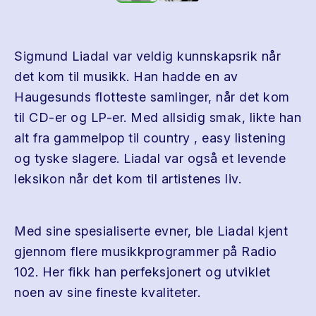
Sigmund Liadal var veldig kunnskapsrik når
det kom til musikk. Han hadde en av
Haugesunds flotteste samlinger, når det kom
til CD-er og LP-er. Med allsidig smak, likte han
alt fra gammelpop til country , easy listening
og tyske slagere. Liadal var også et levende
leksikon når det kom til artistenes liv.
Med sine spesialiserte evner, ble Liadal kjent
gjennom flere musikkprogrammer på Radio
102. Her fikk han perfeksjonert og utviklet
noen av sine fineste kvaliteter.