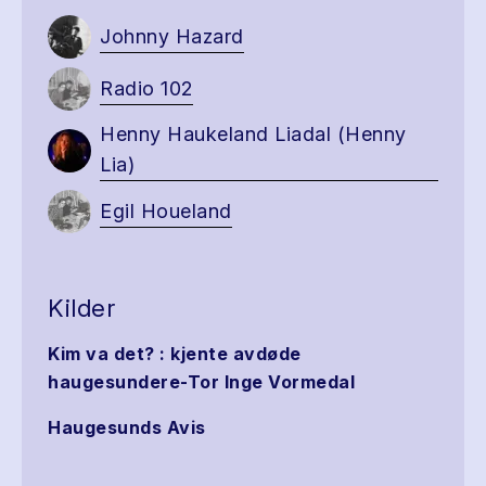
Johnny Hazard
Radio 102
Henny Haukeland Liadal (Henny
Lia)
Egil Houeland
Kilder
Kim va det? : kjente avdøde
haugesundere-Tor Inge Vormedal
Haugesunds Avis