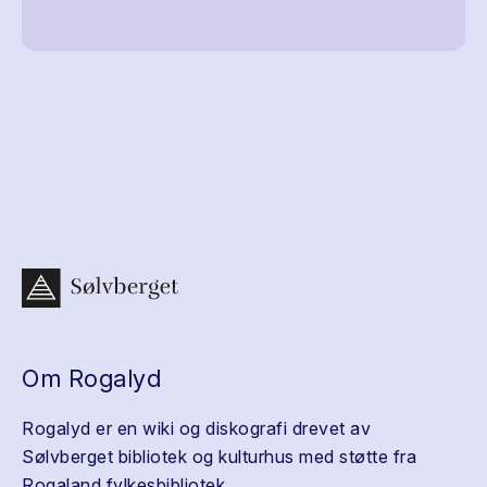
Om Rogalyd
Rogalyd er en wiki og diskografi drevet av
Sølvberget bibliotek og kulturhus med støtte fra
Rogaland fylkesbibliotek.