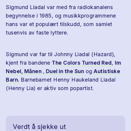
Sigmund Liadal var med fra radiokanalens
begynnelse i 1985, og musikkprogrammene
hans var et populært tilskudd, som samlet
tusenvis av faste lyttere.
Sigmund var far til Johnny Liadal (Hazard),
kjent fra bandene
The Colors Turned Red
,
Im
Nebel,
Månen
,
Duel in the Sun
og
Autistiske
Barn.
Barnebarnet Henny Haukeland Liadal
(Henny Lia) er aktiv som popartist.
Verdt å sjekke ut