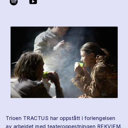
Trioen TRACTUS har oppstått i forlengelsen
av arbeidet med teateroppestningen REKVIEM.