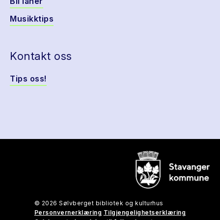
Bli låner
Musikktips
Kontakt oss
Tips oss!
© 2026 Sølvberget bibliotek og kulturhus
Personvernerklæring
Tilgjengelighetserklæring