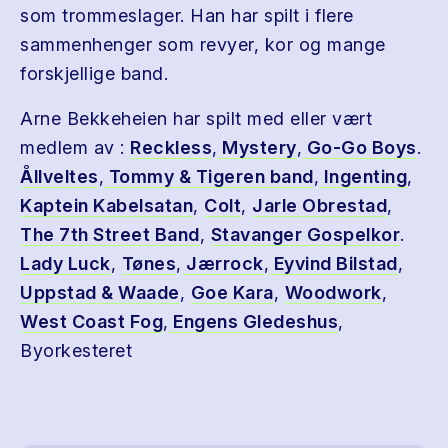
som trommeslager. Han har spilt i flere
sammenhenger som revyer, kor og mange
forskjellige band.
Arne Bekkeheien har spilt med eller vært
medlem av :
Reckless
,
Mystery
,
Go-Go Boys
.
Ållveltes
,
Tommy & Tigeren band
,
Ingenting
,
Kaptein Kabelsatan
,
Colt
,
Jarle Obrestad
,
The 7th Street Band
,
Stavanger Gospelkor
.
Lady Luck
,
Tønes
,
Jærrock
,
Eyvind Bilstad
,
Uppstad & Waade
,
Goe Kara
,
Woodwork
,
West Coast Fog
,
Engens Gledeshus
,
Byorkesteret