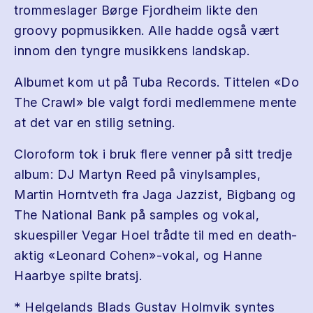
trommeslager Børge Fjordheim likte den
groovy popmusikken. Alle hadde også vært
innom den tyngre musikkens landskap.
Albumet kom ut på Tuba Records. Tittelen «Do
The Crawl» ble valgt fordi medlemmene mente
at det var en stilig setning.
Cloroform tok i bruk flere venner på sitt tredje
album: DJ Martyn Reed på vinylsamples,
Martin Horntveth fra Jaga Jazzist, Bigbang og
The National Bank på samples og vokal,
skuespiller Vegar Hoel trådte til med en death-
aktig «Leonard Cohen»-vokal, og Hanne
Haarbye spilte bratsj.
* Helgelands Blads Gustav Holmvik syntes