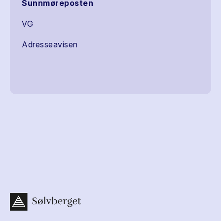
Sunnmøreposten
VG
Adresseavisen