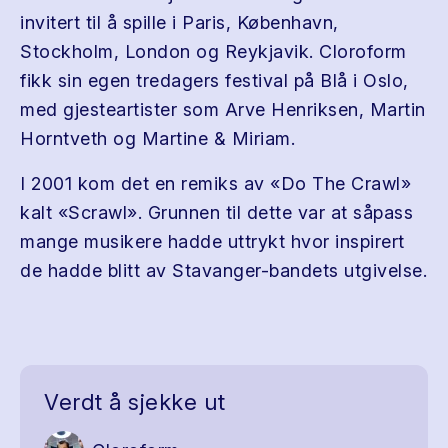
invitert til å spille i Paris, København,
Stockholm, London og Reykjavik. Cloroform
fikk sin egen tredagers festival på Blå i Oslo,
med gjesteartister som Arve Henriksen, Martin
Horntveth og Martine & Miriam.
I 2001 kom det en remiks av «Do The Crawl»
kalt «Scrawl». Grunnen til dette var at såpass
mange musikere hadde uttrykt hvor inspirert
de hadde blitt av Stavanger-bandets utgivelse.
Verdt å sjekke ut