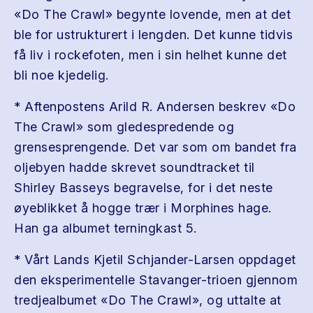
«Do The Crawl» begynte lovende, men at det
ble for ustrukturert i lengden. Det kunne tidvis
få liv i rockefoten, men i sin helhet kunne det
bli noe kjedelig.
* Aftenpostens Arild R. Andersen beskrev «Do
The Crawl» som gledespredende og
grensesprengende. Det var som om bandet fra
oljebyen hadde skrevet soundtracket til
Shirley Basseys begravelse, for i det neste
øyeblikket å hogge trær i Morphines hage.
Han ga albumet terningkast 5.
* Vårt Lands Kjetil Schjander-Larsen oppdaget
den eksperimentelle Stavanger-trioen gjennom
tredjealbumet «Do The Crawl», og uttalte at