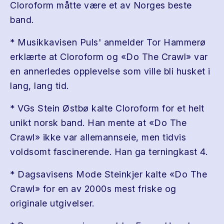
Cloroform måtte være et av Norges beste
band.
* Musikkavisen Puls' anmelder Tor Hammerø
erklærte at Cloroform og «Do The Crawl» var
en annerledes opplevelse som ville bli husket i
lang, lang tid.
* VGs Stein Østbø kalte Cloroform for et helt
unikt norsk band. Han mente at «Do The
Crawl» ikke var allemannseie, men tidvis
voldsomt fascinerende. Han ga terningkast 4.
* Dagsavisens Mode Steinkjer kalte «Do The
Crawl» for en av 2000s mest friske og
originale utgivelser.