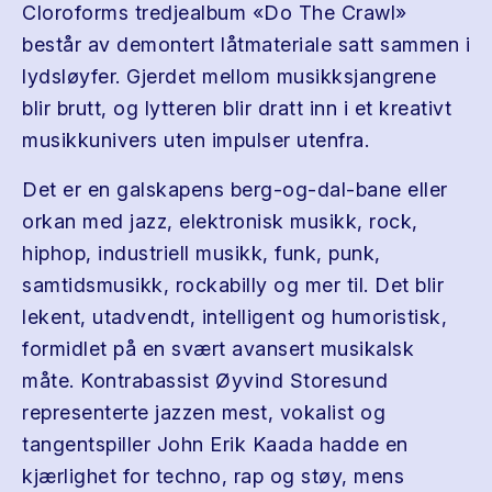
Cloroforms tredjealbum «Do The Crawl»
består av demontert låtmateriale satt sammen i
lydsløyfer. Gjerdet mellom musikksjangrene
blir brutt, og lytteren blir dratt inn i et kreativt
musikkunivers uten impulser utenfra.
Det er en galskapens berg-og-dal-bane eller
orkan med jazz, elektronisk musikk, rock,
hiphop, industriell musikk, funk, punk,
samtidsmusikk, rockabilly og mer til. Det blir
lekent, utadvendt, intelligent og humoristisk,
formidlet på en svært avansert musikalsk
måte. Kontrabassist Øyvind Storesund
representerte jazzen mest, vokalist og
tangentspiller John Erik Kaada hadde en
kjærlighet for techno, rap og støy, mens