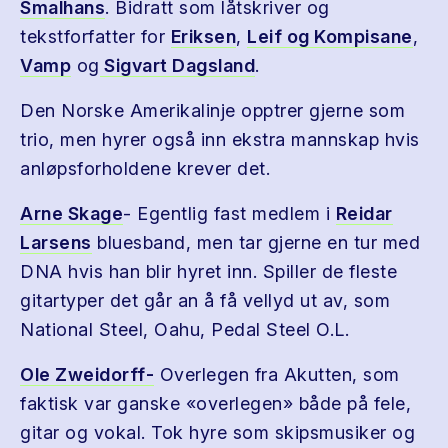
Smalhans
. Bidratt som låtskriver og
tekstforfatter for
Eriksen
,
Leif og Kompisane
,
Vamp
og
Sigvart Dagsland
.
Den Norske Amerikalinje opptrer gjerne som
trio, men hyrer også inn ekstra mannskap hvis
anløpsforholdene krever det.
Arne Skage
- Egentlig fast medlem i
Reidar
Larsens
bluesband, men tar gjerne en tur med
DNA hvis han blir hyret inn. Spiller de fleste
gitartyper det går an å få vellyd ut av, som
National Steel, Oahu, Pedal Steel O.L.
Ole Zweidorff-
Overlegen fra Akutten, som
faktisk var ganske «overlegen» både på fele,
gitar og vokal. Tok hyre som skipsmusiker og