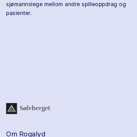
sjømannslege mellom andre spilleoppdrag og
pasienter.
Om Rogalyd