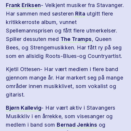
Frank Eriksen
- Velkjent musiker fra Stavanger.
Har sammen med søsteren
Rita
utgitt flere
kritikkerroste album, vunnet
Spellemannsprisen og fått flere utmerkelser.
Spiller dessuten med
The Tramps
, Queen
Bees, og Strengemusikken. Har fått ry på seg
som en allsidig Roots-Blues-og Countryartist.
Kjetil Ottesen- Har vært medlem i flere band
gjennom mange år. Har markert seg på mange
områder innen musikklivet, som vokalist og
gitarist.
Bjørn Kallevig
- Har vært aktiv i Stavangers
Musikkliv i en årrekke, som visesanger og
medlem i band som
Bernad Jenkins
og