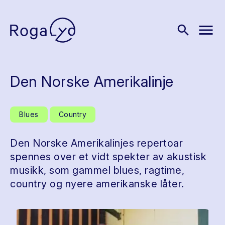
menu
search
Den Norske Amerikalinje
Blues
Country
Den Norske Amerikalinjes repertoar
spennes over et vidt spekter av akustisk
musikk, som gammel blues, ragtime,
country og nyere amerikanske låter.