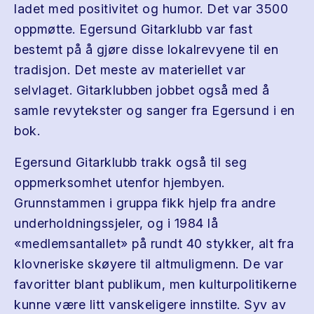
ladet med positivitet og humor. Det var 3500
oppmøtte. Egersund Gitarklubb var fast
bestemt på å gjøre disse lokalrevyene til en
tradisjon. Det meste av materiellet var
selvlaget. Gitarklubben jobbet også med å
samle revytekster og sanger fra Egersund i en
bok.
Egersund Gitarklubb trakk også til seg
oppmerksomhet utenfor hjembyen.
Grunnstammen i gruppa fikk hjelp fra andre
underholdningssjeler, og i 1984 lå
«medlemsantallet» på rundt 40 stykker, alt fra
klovneriske skøyere til altmuligmenn. De var
favoritter blant publikum, men kulturpolitikerne
kunne være litt vanskeligere innstilte. Syv av