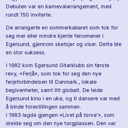
Debuten var en karnevalarrangement, med
rundt 150 inviterte.
De arrangerte en sommerkabaret som tok for
seg mer eller mindre kjente fenomener i
Egersund, gjennom sketsjer og viser. Dette ble
en stor suksess.
I 1982 kom Egersund Gitarklubb sin første
revy, «Ferjå», som tok for seg den nye
ferjeforbindelsen til Danmark., lokale
begivenheter, samt litt globalt. De leide
Egersund kino i en uke, og ti dansere var med
å binde forestillingen sammen.
I 1983 lagde gjengen «Livet på torve’», som
dreide seg om den nye torgplassen. Den var