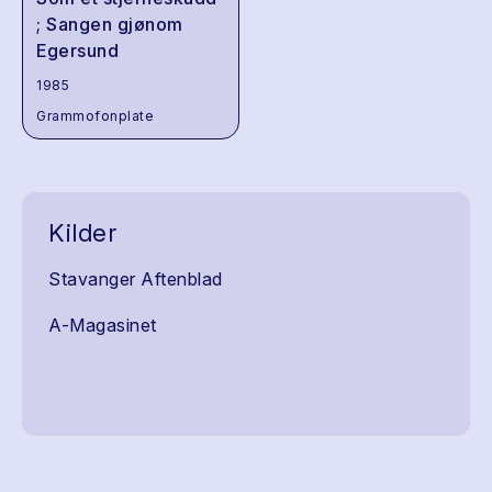
; Sangen gjønom
Egersund
1985
Grammofonplate
Kilder
Stavanger Aftenblad
A-Magasinet