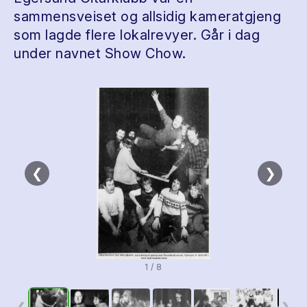
sammensveiset og allsidig kameratgjeng
som lagde flere lokalrevyer. Går i dag
under navnet Show Chow.
❮
❯
1 / 8