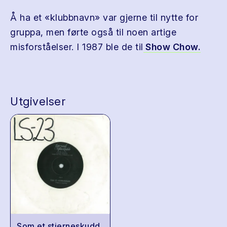
Å ha et «klubbnavn» var gjerne til nytte for
gruppa, men førte også til noen artige
misforståelser. I 1987 ble de til
Show Chow.
Utgivelser
Som et stjerneskudd