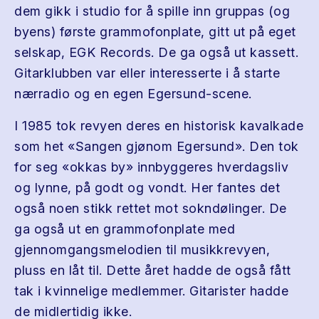
dem gikk i studio for å spille inn gruppas (og
byens) første grammofonplate, gitt ut på eget
selskap, EGK Records. De ga også ut kassett.
Gitarklubben var eller interesserte i å starte
nærradio og en egen Egersund-scene.
I 1985 tok revyen deres en historisk kavalkade
som het «Sangen gjønom Egersund». Den tok
for seg «okkas by» innbyggeres hverdagsliv
og lynne, på godt og vondt. Her fantes det
også noen stikk rettet mot sokndølinger. De
ga også ut en grammofonplate med
gjennomgangsmelodien til musikkrevyen,
pluss en låt til. Dette året hadde de også fått
tak i kvinnelige medlemmer. Gitarister hadde
de midlertidig ikke.