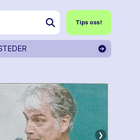
Tips oss!
STEDER
❯