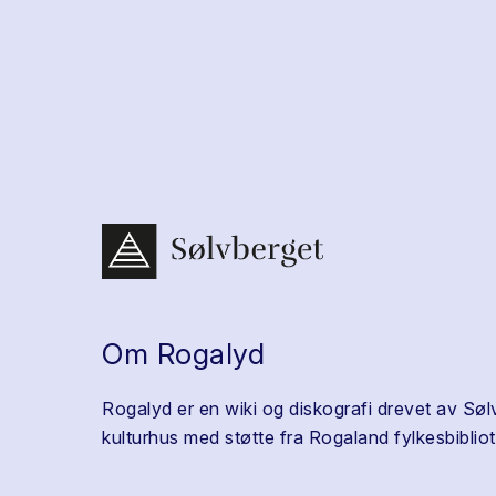
Om Rogalyd
Rogalyd er en wiki og diskografi drevet av Søl
kulturhus med støtte fra Rogaland fylkesbibliot