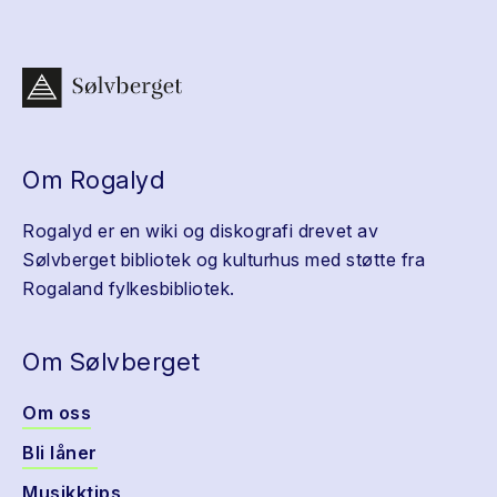
Om Rogalyd
Rogalyd er en wiki og diskografi drevet av
Sølvberget bibliotek og kulturhus med støtte fra
Rogaland fylkesbibliotek.
Om Sølvberget
Om oss
Bli låner
Musikktips