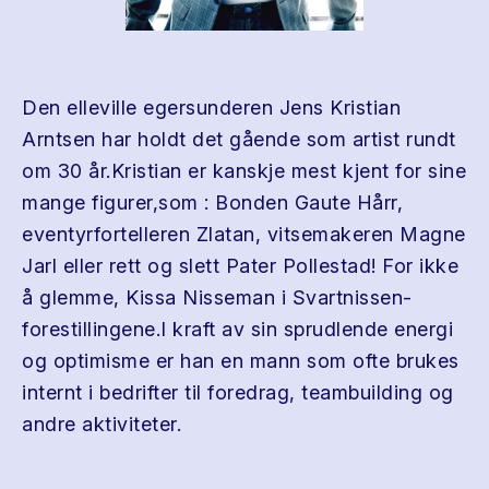
Den elleville egersunderen Jens Kristian
Arntsen har holdt det gående som artist rundt
om 30 år.Kristian er kanskje mest kjent for sine
mange figurer,som : Bonden Gaute Hårr,
eventyrfortelleren Zlatan, vitsemakeren Magne
Jarl eller rett og slett Pater Pollestad! For ikke
å glemme, Kissa Nisseman i Svartnissen-
forestillingene.I kraft av sin sprudlende energi
og optimisme er han en mann som ofte brukes
internt i bedrifter til foredrag, teambuilding og
andre aktiviteter.