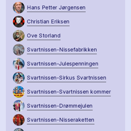
Hans Petter Jørgensen
Christian Eriksen
Ove Storland
Svartnissen-Nissefabrikken
Svartnissen-Julespenningen
Svartnissen-Sirkus Svartnissen
Svartnissen-Svartnissen kommer
Svartnissen-Drømmejulen
Svartnissen-Nisseraketten