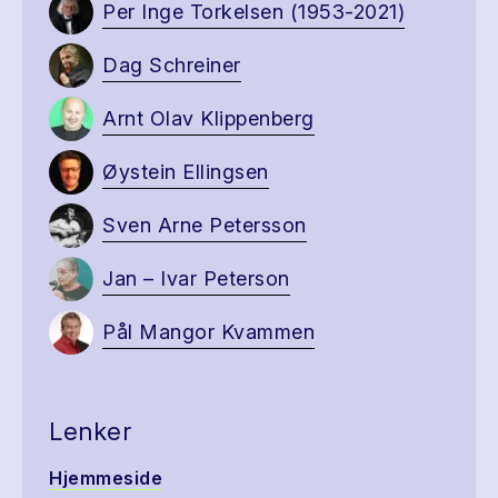
Per Inge Torkelsen (1953-2021)
Dag Schreiner
Arnt Olav Klippenberg
Øystein Ellingsen
Sven Arne Petersson
Jan – Ivar Peterson
Pål Mangor Kvammen
Lenker
Hjemmeside