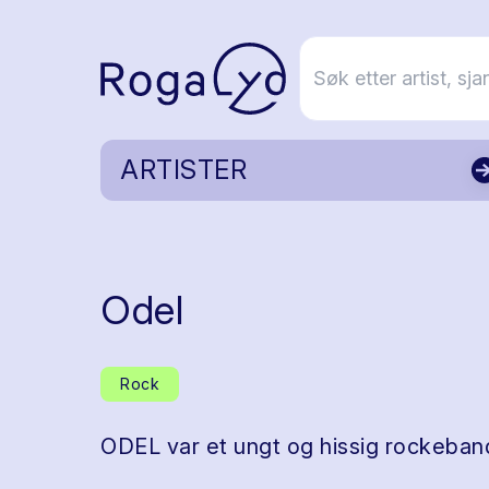
ARTISTER
Odel
Rock
ODEL var et ungt og hissig rockeband 