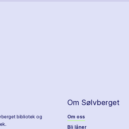
Om Sølvberget
vberget bibliotek og
Om oss
ek.
Bli låner