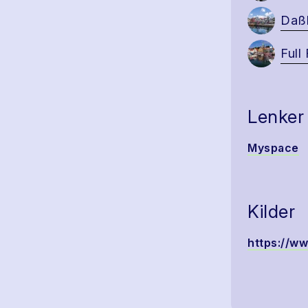
Daß
Full
Lenker
Myspace
Kilder
https://w