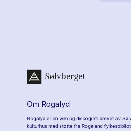
Om Rogalyd
Rogalyd er en wiki og diskografi drevet av Søl
kulturhus med støtte fra Rogaland fylkesbibliot