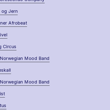
 og Jern
ner Afrobeat
ivel
 Circus
 Norwegian Mood Band
skall
 Norwegian Mood Band
ist
tus