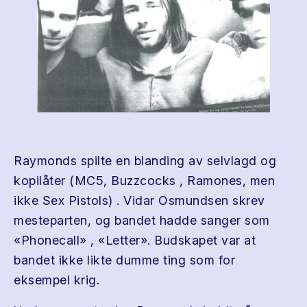
Raymonds spilte en blanding av selvlagd og
kopilåter (MC5, Buzzcocks , Ramones, men
ikke Sex Pistols) . Vidar Osmundsen skrev
mesteparten, og bandet hadde sanger som
«Phonecall» , «Letter». Budskapet var at
bandet ikke likte dumme ting som for
eksempel krig.