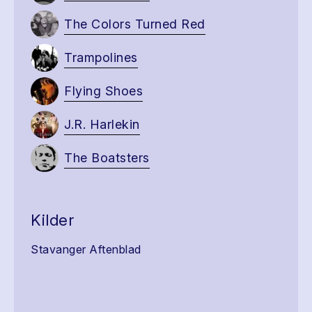
The Colors Turned Red
Trampolines
Flying Shoes
J.R. Harlekin
The Boatsters
Kilder
Stavanger Aftenblad