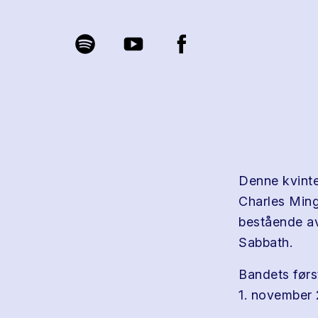
Denne kvinte
Charles Ming
bestående a
Sabbath.
Bandets førs
1. november 