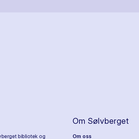
Om Sølvberget
vberget bibliotek og
Om oss