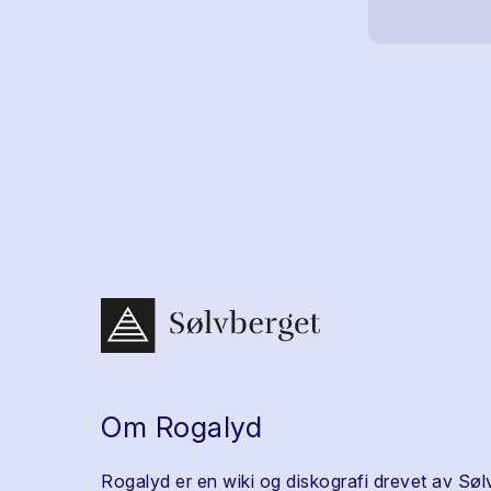
Om Rogalyd
Rogalyd er en wiki og diskografi drevet av Søl