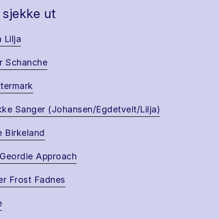
 sjekke ut
 Lilja
r Schanche
termark
ke Sanger (Johansen/Egdetveit/Lilja)
e Birkeland
Geordie Approach
er Frost Fadnes
e