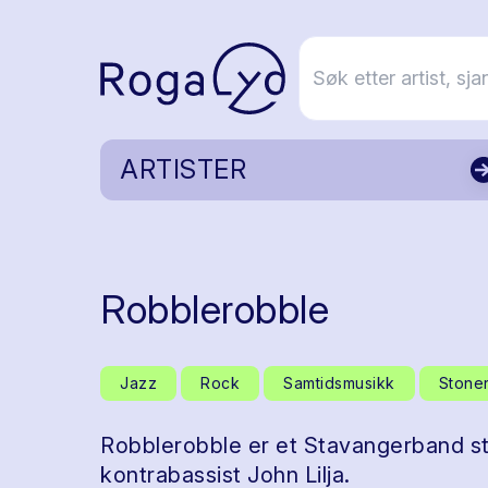
ARTISTER
Robblerobble
Jazz
Rock
Samtidsmusikk
Stone
Robblerobble er et Stavangerband st
kontrabassist John Lilja.