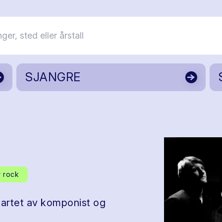
SJANGRE
r rock
artet av komponist og