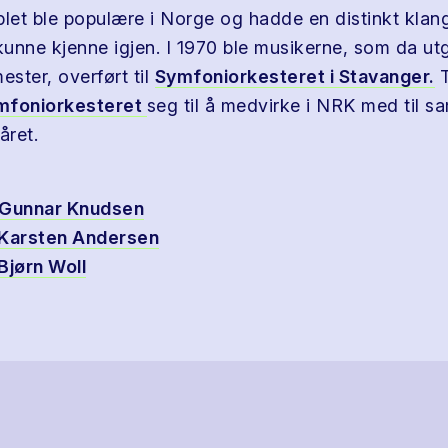
et ble populære i Norge og hadde en distinkt klan
 kunne kjenne igjen. I 1970 ble musikerne, som da ut
ester, overført til
Symfoniorkesteret i Stavanger.
T
mfoniorkesteret
seg til å medvirke i NRK med til 
året.
Gunnar Knudsen
Karsten Andersen
Bjørn Woll