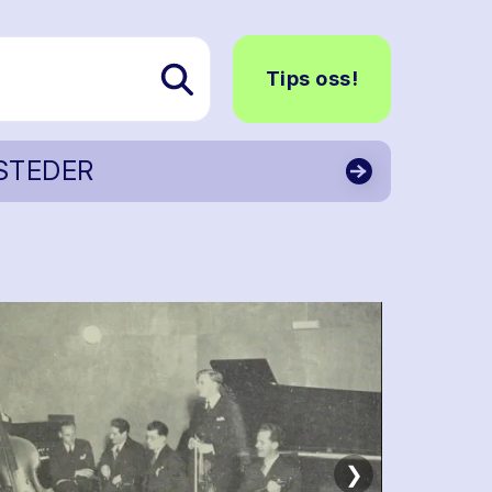
Tips oss!
STEDER
❯