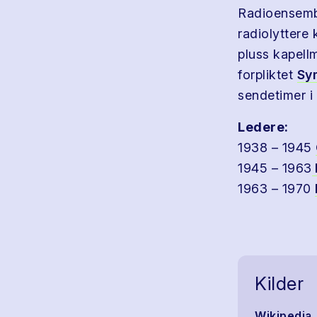
Radioensembl
radiolyttere
pluss kapellm
forpliktet
Sy
sendetimer i 
Ledere:
1938 – 1945
1945 – 1963
1963 – 1970
Kilder
Wikipedia